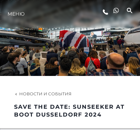
МЕНЮ
LIFESTYLE
ИННОВАЦИИ
КОМПАНИЯ
КОМАНДА
НОВОСТИ И СОБЫТИЯ
SAVE THE DATE: SUNSEEKER AT
НАСЛЕДИЕ
BOOT DUSSELDORF 2024
VALUE YOUR BOAT