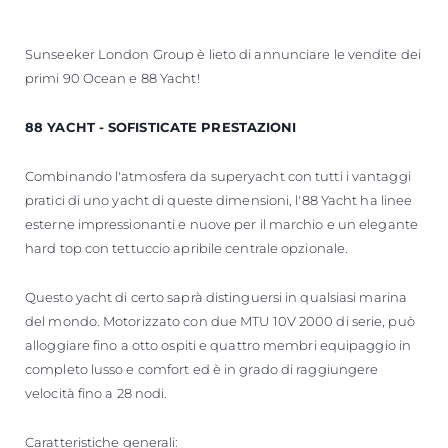
Sunseeker London Group è lieto di annunciare le vendite dei
primi 90 Ocean e 88 Yacht!
88 YACHT - SOFISTICATE PRESTAZIONI
Combinando l'atmosfera da superyacht con tutti i vantaggi
pratici di uno yacht di queste dimensioni, l'88 Yacht ha linee
esterne impressionanti e nuove per il marchio e un elegante
hard top con tettuccio apribile centrale opzionale.
Questo yacht di certo saprà distinguersi in qualsiasi marina
del mondo. Motorizzato con due MTU 10V 2000 di serie, può
alloggiare fino a otto ospiti e quattro membri equipaggio in
completo lusso e comfort ed è in grado di raggiungere
velocità fino a 28 nodi.
Caratteristiche generali: