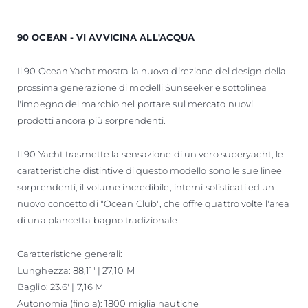
90 OCEAN - VI AVVICINA ALL'ACQUA
Il 90 Ocean Yacht mostra la nuova direzione del design della
prossima generazione di modelli Sunseeker e sottolinea
l'impegno del marchio nel portare sul mercato nuovi
prodotti ancora più sorprendenti.
Il 90 Yacht trasmette la sensazione di un vero superyacht, le
caratteristiche distintive di questo modello sono le sue linee
sorprendenti, il volume incredibile, interni sofisticati ed un
nuovo concetto di "Ocean Club", che offre quattro volte l'area
di una plancetta bagno tradizionale.
Caratteristiche generali:
Lunghezza: 88,11' | 27,10 M
Baglio: 23.6' | 7,16 M
Autonomia (fino a): 1800 miglia nautiche