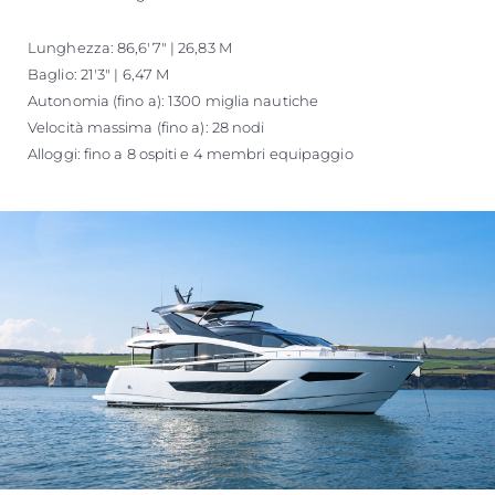
Lunghezza: 86,6'7" | 26,83 M
Baglio: 21'3" | 6,47 M
Autonomia (fino a): 1300 miglia nautiche
Velocità massima (fino a): 28 nodi
Alloggi: fino a 8 ospiti e 4 membri equipaggio