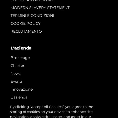
MODERN SLAVERY STATEMENT
TERMINI E CONDIZIONI
COOKIE POLICY
RECLUTAMENTO
L'azienda
Brokerage
Charter
News
Eventi
Innovazione
L'azienda
Il Team
By clicking “Accept All Cookies”, you agree to the
storing of cookies on your device to enhance site
Lifestyle
navigation, analyze site usage, and assist in our