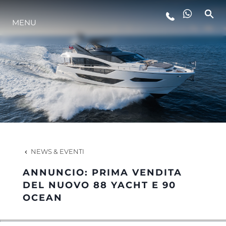
MENU
LIFESTYLE
INNOVAZIONE
L'AZIENDA
IL TEAM
NEWS & EVENTI
ANNUNCIO: PRIMA VENDITA
HERITAGE
DEL NUOVO 88 YACHT E 90
OCEAN
VALUTA LA TUA IMBARCAZIONE