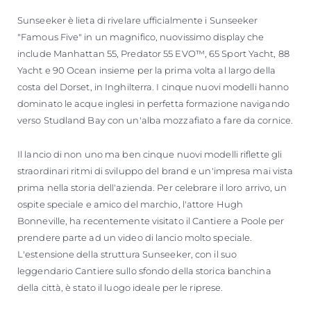
Sunseeker è lieta di rivelare ufficialmente i Sunseeker
"Famous Five" in un magnifico, nuovissimo display che
include Manhattan 55, Predator 55 EVO™, 65 Sport Yacht, 88
Yacht e 90 Ocean insieme per la prima volta al largo della
costa del Dorset, in Inghilterra. I cinque nuovi modelli hanno
dominato le acque inglesi in perfetta formazione navigando
verso Studland Bay con un'alba mozzafiato a fare da cornice.
Il lancio di non uno ma ben cinque nuovi modelli riflette gli
straordinari ritmi di sviluppo del brand e un'impresa mai vista
prima nella storia dell'azienda. Per celebrare il loro arrivo, un
ospite speciale e amico del marchio, l'attore Hugh
Bonneville, ha recentemente visitato il Cantiere a Poole per
prendere parte ad un video di lancio molto speciale.
L'estensione della struttura Sunseeker, con il suo
leggendario Cantiere sullo sfondo della storica banchina
della città, è stato il luogo ideale per le riprese.