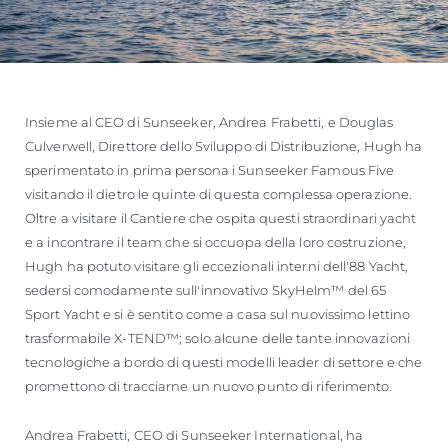
Insieme al CEO di Sunseeker, Andrea Frabetti, e Douglas
Culverwell, Direttore dello Sviluppo di Distribuzione, Hugh ha
sperimentato in prima persona i Sunseeker Famous Five
visitando il dietro le quinte di questa complessa operazione.
Oltre a visitare il Cantiere che ospita questi straordinari yacht
e a incontrare il team che si occuopa della loro costruzione,
Hugh ha potuto visitare gli eccezionali interni dell'88 Yacht,
sedersi comodamente sull'innovativo SkyHelm™ del 65
Sport Yacht e si è sentito come a casa sul nuovissimo lettino
trasformabile X-TEND™; solo alcune delle tante innovazioni
tecnologiche a bordo di questi modelli leader di settore e che
promettono di tracciarne un nuovo punto di riferimento.
Andrea Frabetti, CEO di Sunseeker International, ha