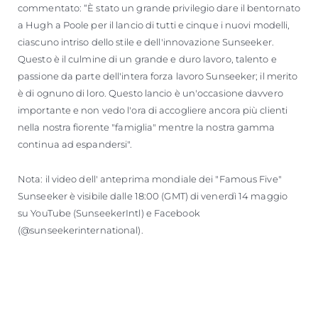
commentato: “È stato un grande privilegio dare il bentornato
a Hugh a Poole per il lancio di tutti e cinque i nuovi modelli,
ciascuno intriso dello stile e dell'innovazione Sunseeker.
Questo è il culmine di un grande e duro lavoro, talento e
passione da parte dell'intera forza lavoro Sunseeker; il merito
è di ognuno di loro. Questo lancio è un'occasione davvero
importante e non vedo l'ora di accogliere ancora più clienti
nella nostra fiorente "famiglia" mentre la nostra gamma
continua ad espandersi".
Nota: il video dell' anteprima mondiale dei "Famous Five"
Sunseeker è visibile dalle 18:00 (GMT) di venerdì 14 maggio
su YouTube (SunseekerIntl) e Facebook
(@sunseekerinternational).