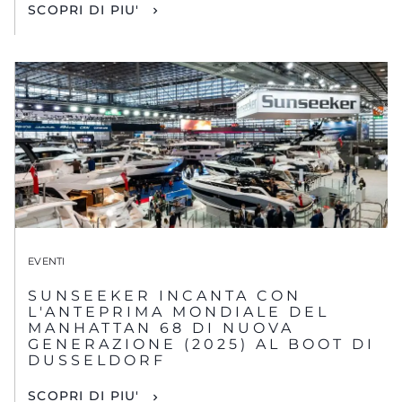
SCOPRI DI PIU'
EVENTI
SUNSEEKER INCANTA CON
L'ANTEPRIMA MONDIALE DEL
MANHATTAN 68 DI NUOVA
GENERAZIONE (2025) AL BOOT DI
DUSSELDORF
SCOPRI DI PIU'