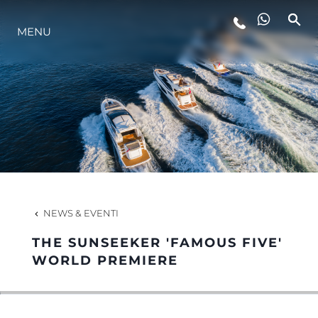
MENU
LIFESTYLE
INNOVAZIONE
L'AZIENDA
IL TEAM
NEWS & EVENTI
THE SUNSEEKER 'FAMOUS FIVE'
HERITAGE
WORLD PREMIERE
VALUTA LA TUA IMBARCAZIONE