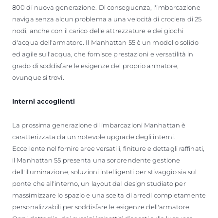
800 di nuova generazione. Di conseguenza, l'imbarcazione
naviga senza alcun problema a una velocità di crociera di 25
nodi, anche con il carico delle attrezzature e dei giochi
d'acqua dell'armatore. Il Manhattan 55 è un modello solido
ed agile sull'acqua, che fornisce prestazioni e versatilità in
grado di soddisfare le esigenze del proprio armatore,
ovunque si trovi.
Interni accoglienti
La prossima generazione di imbarcazioni Manhattan è
caratterizzata da un notevole upgrade degli interni.
Eccellente nel fornire aree versatili, finiture e dettagli raffinati,
il Manhattan 55 presenta una sorprendente gestione
dell'illuminazione, soluzioni intelligenti per stivaggio sia sul
ponte che all'interno, un layout dal design studiato per
massimizzare lo spazio e una scelta di arredi completamente
personalizzabili per soddisfare le esigenze dell'armatore.