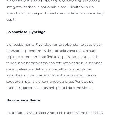
plancetta idraulica a tutto baglio beneficia di una doccia
integrata, barbecue opzionale e sedili ribaltabili sullo
specchio di poppa per il divertimento dell'armatore e degli
ospiti.
Lo spazioso Flybridge
L'entusiasmante Flybridge vanta abbondante spazio per
pranzare e prendere il sole. L'ampia zona pranzo può
ospitare comodamente fino a sei persone, completa di
tendalino e hardtop fisso con tettuccio apribile, a seconda
delle preferenze dell'armatore. Altre caratteristiche
includono un wet bar, altoparlanti surround e ulteriori
seudute in plancia di comando e a prua. Perfetto per
momenti raccolti o occasioni speciali da condividere.
Navigazione fluida
Il Manhattan 55 è motorizzato con motori Volvo Penta D13