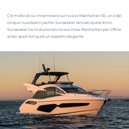
C'è molto di cui innamorarsi sul nuovo Manhattan 55, uno dei
cinque nuovissimi yachts Sunseeker lanciati quest'anno.
Sunseeker ha rivoluzionato la sua linea Manhattan per offrire
ampi spazi living ed un aspetto elegante.