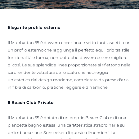
Elegante profilo esterno
Il Manhattan 55 è davvero eccezionale sotto tanti aspetti: con
un profilo esterno che raggiunge il perfetto equilibrio tra stile,
funzionalità e forma; non potrebbe davvero essere migliore
di così. Le sue splendide linee proporzionate si riflettono nella
sorprendente vetratura dello scafo che riecheggia
un'estetica dal design moderno, completata da prese d'aria
in fibra di carbonio, pratiche, leggere e dinamiche.
Il Beach Club Privato
Il Manhattan 55 è dotato di un proprio Beach Club e di una
plancetta bagno estesa, una caratteristica straordinaria su
un'imbarcazione Sunseeker di queste dimensioni. La