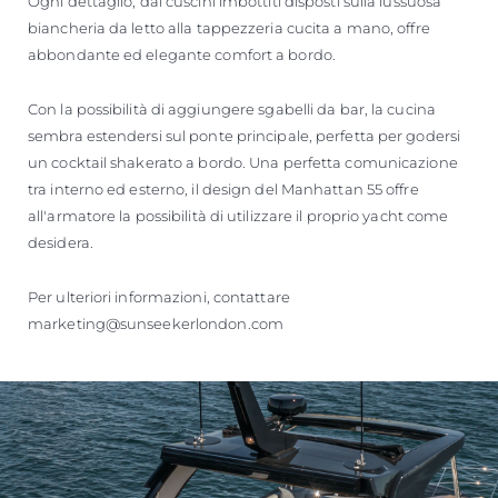
Ogni dettaglio, dai cuscini imbottiti disposti sulla lussuosa
biancheria da letto alla tappezzeria cucita a mano, offre
abbondante ed elegante comfort a bordo.
Con la possibilità di aggiungere sgabelli da bar, la cucina
sembra estendersi sul ponte principale, perfetta per godersi
un cocktail shakerato a bordo. Una perfetta comunicazione
tra interno ed esterno, il design del Manhattan 55 offre
all'armatore la possibilità di utilizzare il proprio yacht come
desidera.
Per ulteriori informazioni, contattare
marketing@sunseekerlondon.com