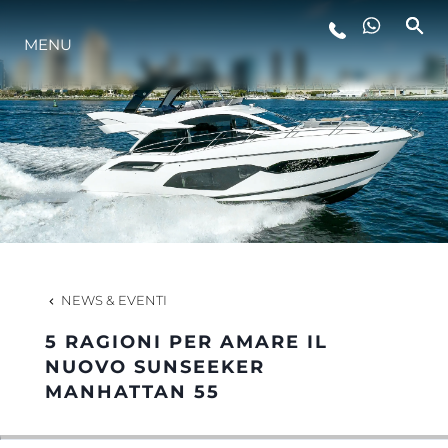
MENU
LIFESTYLE
INNOVAZIONE
L'AZIENDA
IL TEAM
NEWS & EVENTI
5 RAGIONI PER AMARE IL
HERITAGE
NUOVO SUNSEEKER
MANHATTAN 55
VALUTA LA TUA IMBARCAZIONE