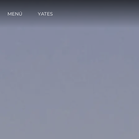
MENÚ
YATES