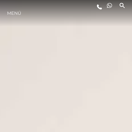
MENÚ
ESTILO DE VIDA
INNOVACIÓN
¿QUIÉNES SOMOS?
EL EQUIPO
HISTORIA
VALORE SU EMBARCACIÓN