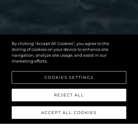
82 OCEAN
By clicking “Accept All Cookies”, you agree to the
storing of cookies on your device to enhance site
ENCLOSED
navigation, analyze site usage, and assist in our
marketing efforts.
COOKIES SETTINGS
VER MÁS
REJECT ALL
ACCEPT ALL COOKIES