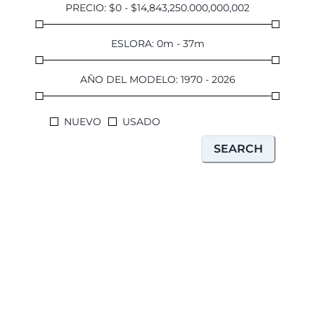
PRECIO
:
$
0
-
$
14,843,250.000,000,002
ESLORA
:
0
m
-
37
m
AÑO DEL MODELO
:
1970
-
2026
NUEVO
USADO
SEARCH