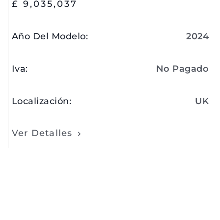
£ 9,035,037
Año Del Modelo
:
2024
Iva
:
No Pagado
Localización
:
UK
Ver Detalles