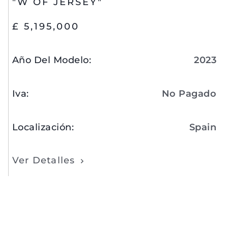
"W OF JERSEY"
£ 5,195,000
Año Del Modelo
:
2023
Iva
:
No Pagado
Localización
:
Spain
Ver Detalles