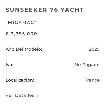
SUNSEEKER 76 YACHT
"MICKMAC"
£ 3,795,000
Año Del Modelo
:
2025
Iva
:
No Pagado
Localización
:
France
Ver Detalles