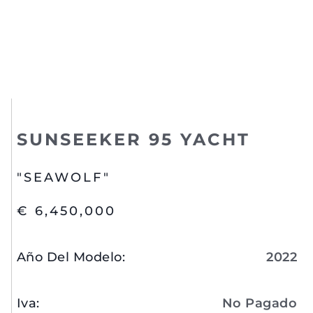
SUNSEEKER 95 YACHT
"SEAWOLF"
€ 6,450,000
Año Del Modelo
:
2022
Iva
:
No Pagado