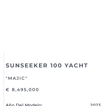
SUNSEEKER 100 YACHT
"MAJIC"
€ 8,495,000
Año Del Modelo
:
2023