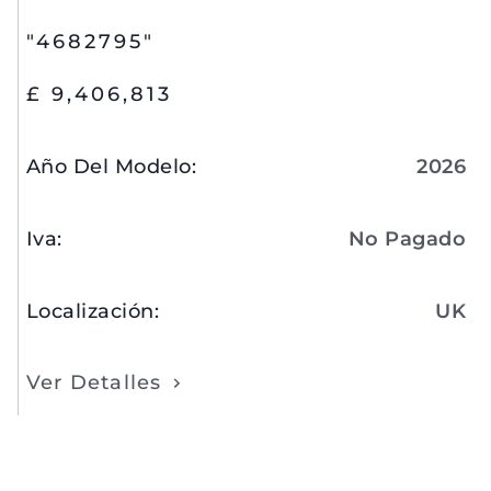
"4682795"
£ 9,406,813
Año Del Modelo
:
2026
Iva
:
No Pagado
Localización
:
UK
Ver Detalles