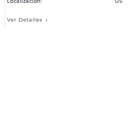
Localización
:
US
Ver Detalles