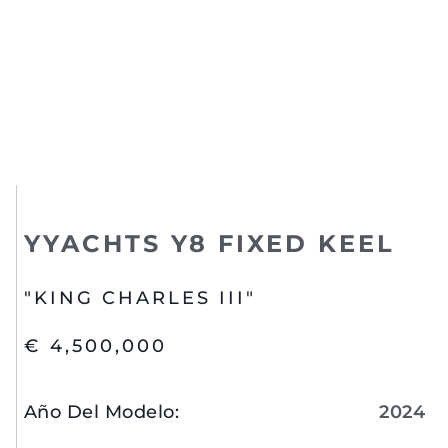
YYACHTS Y8 FIXED KEEL
"KING CHARLES III"
€ 4,500,000
Año Del Modelo
:
2024