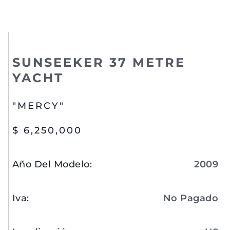
SUNSEEKER 37 METRE
YACHT
"MERCY"
$ 6,250,000
Año Del Modelo
:
2009
Iva
:
No Pagado