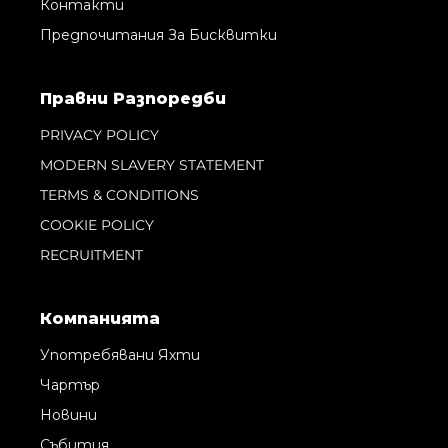
Контакти
Предпочитания За Бисквитки
Правни Pазпоредби
PRIVACY POLICY
MODERN SLAVERY STATEMENT
TERMS & CONDITIONS
COOKIE POLICY
RECRUITMENT
Компанията
Употребявани Яхти
Чартър
Новини
Събития