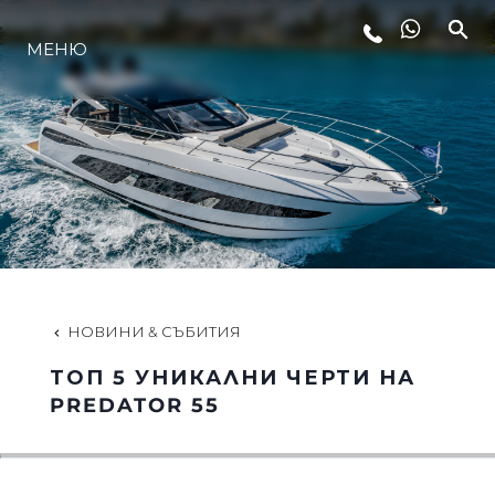
МЕНЮ
ЛАЙФСТАЙЛ
ИНОВАЦИЯ
КОМПАНИЯТА
ЕКИПЪТ
НОВИНИ & СЪБИТИЯ
ТОП 5 УНИКАЛНИ ЧЕРТИ НА
НАСЛЕДСТВО
PREDATOR 55
ОЦЕНЕТЕ ВАШАТА ЯХТА