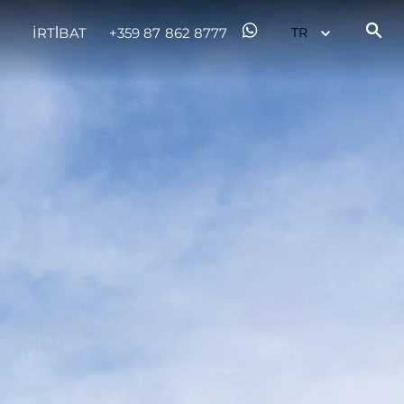
İRTİBAT
+359 87 862 8777