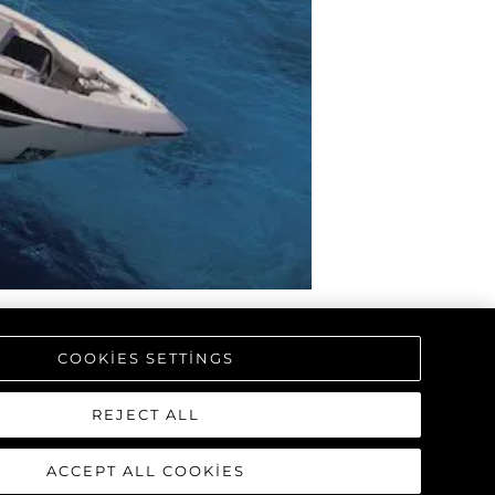
COOKIES SETTINGS
REJECT ALL
ACCEPT ALL COOKIES