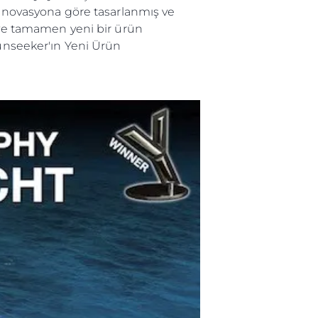
z inovasyona göre tasarlanmış ve
z ve tamamen yeni bir ürün
Sunseeker'ın Yeni Ürün