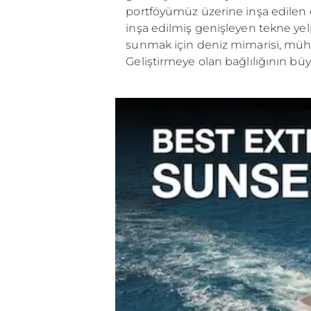
portföyümüz üzerine inşa edilen e
inşa edilmiş genişleyen tekne yel
sunmak için deniz mimarisi, mühen
Geliştirmeye olan bağlılığının büyü