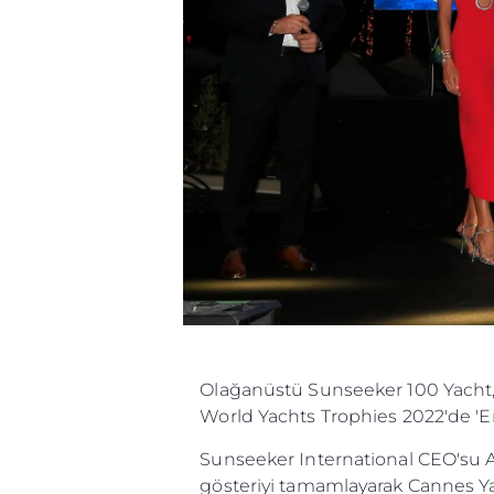
Olağanüstü Sunseeker 100 Yacht, ya
World Yachts Trophies 2022'de 'En
Sunseeker International CEO'su A
gösteriyi tamamlayarak Cannes Ya