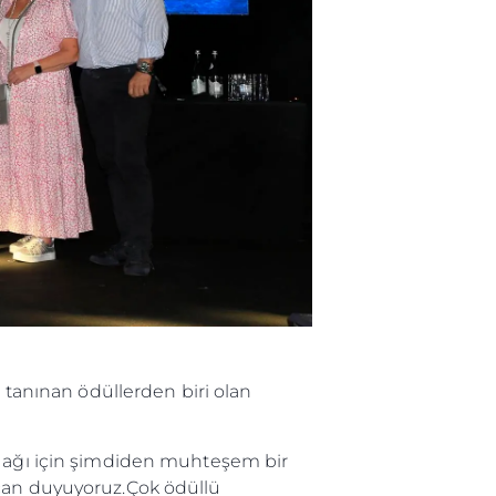
a tanınan ödüllerden biri olan
yi ağı için şimdiden muhteşem bir
ecan duyuyoruz.Çok ödüllü