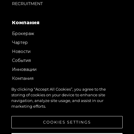
RECRUITMENT
Компания
Брокераж
Чартер
Новости
События
Инновации
Компания
Команда
By clicking “Accept All Cookies”, you agree to the
storing of cookies on your device to enhance site
Lifestyle
navigation, analyze site usage, and assist in our
Наследие
marketing efforts.
Value Your Boat
COOKIES SETTINGS