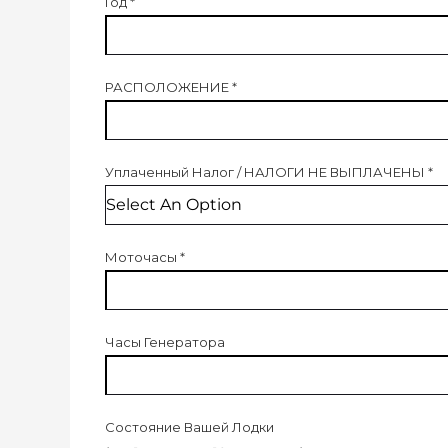
Год
*
РАСПОЛОЖЕНИЕ
*
Уплаченный Налог
/
НАЛОГИ НЕ ВЫПЛАЧЕНЫ
*
Моточасы
*
Часы Генератора
Состояние Вашей Лодки