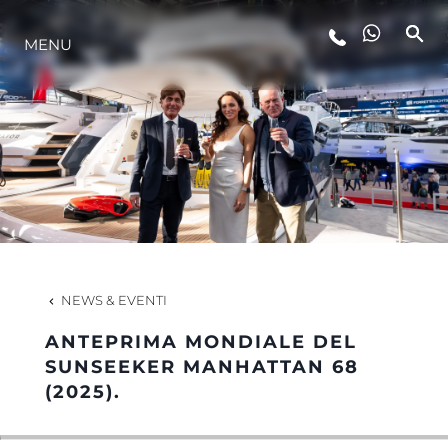
MENU
LIFESTYLE
INNOVAZIONE
L'AZIENDA
IL TEAM
NEWS & EVENTI
ANTEPRIMA MONDIALE DEL
HERITAGE
SUNSEEKER MANHATTAN 68
(2025).
VALUTA LA TUA IMBARCAZIONE