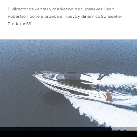
El director de ventas y marketing de Sunseeker, Sean
Robertson pone a prueba el nuevo y dinámico Sunseeker
Predator 65.