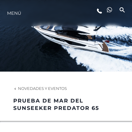
MENÚ
ESTILO DE VIDA
INNOVACIÓN
¿QUIÉNES SOMOS?
EL EQUIPO
NOVEDADES Y EVENTOS
PRUEBA DE MAR DEL
HISTORIA
SUNSEEKER PREDATOR 65
VALORE SU EMBARCACIÓN