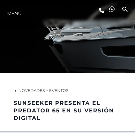
MENÚ
ESTILO DE VIDA
INNOVACIÓN
¿QUIÉNES SOMOS?
EL EQUIPO
NOVEDADES Y EVENTOS
SUNSEEKER PRESENTA EL
HISTORIA
PREDATOR 65 EN SU VERSIÓN
DIGITAL
VALORE SU EMBARCACIÓN