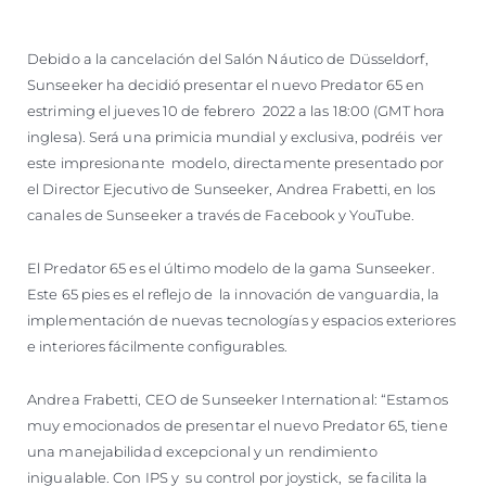
Debido a la cancelación del Salón Náutico de Düsseldorf,
Sunseeker ha decidió presentar el nuevo Predator 65 en
estriming el jueves 10 de febrero 2022 a las 18:00 (GMT hora
inglesa). Será una primicia mundial y exclusiva, podréis ver
este impresionante modelo, directamente presentado por
el Director Ejecutivo de Sunseeker, Andrea Frabetti, en los
canales de Sunseeker a través de Facebook y YouTube.
El Predator 65 es el último modelo de la gama Sunseeker.
Este 65 pies es el reflejo de la innovación de vanguardia, la
implementación de nuevas tecnologías y espacios exteriores
e interiores fácilmente configurables.
Andrea Frabetti, CEO de Sunseeker International: “Estamos
muy emocionados de presentar el nuevo Predator 65, tiene
una manejabilidad excepcional y un rendimiento
inigualable. Con IPS y su control por joystick, se facilita la