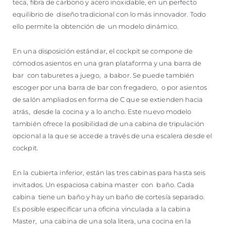
teca, fibra de carbono y acero inoxidable, en un perfecto
equilibrio de diseño tradicional con lo más innovador. Todo
ello permite la obtención de un modelo dinámico.
En una disposición estándar, el cockpit se compone de
cómodos asientos en una gran plataforma y una barra de
bar con taburetes a juego, a babor. Se puede también
escoger por una barra de bar con fregadero, o por asientos
de salón ampliados en forma de C que se extienden hacia
atrás, desde la cocina y a lo ancho. Este nuevo modelo
también ofrece la posibilidad de una cabina de tripulación
opcional a la que se accede a través de una escalera desde el
cockpit.
En la cubierta inferior, están las tres cabinas para hasta seis
invitados. Un espaciosa cabina master con baño. Cada
cabina tiene un baño y hay un baño de cortesía separado.
Es posible especificar una oficina vinculada a la cabina
Master, una cabina de una sola litera, una cocina en la