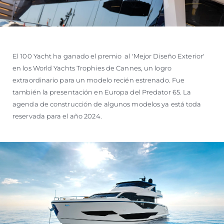
El 100 Yacht ha ganado el premio al 'Mejor Diseño Exterior'
en los World Yachts Trophies de Cannes, un logro
extraordinario para un modelo recién estrenado. Fue
también la presentación en Europa del Predator 65. La
agenda de construcción de algunos modelos ya está toda
reservada para el año 2024.