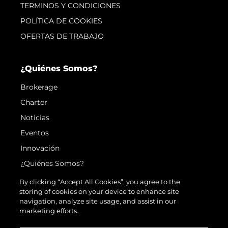
TERMINOS Y CONDICIONES
POLÍTICA DE COOKIES
OFERTAS DE TRABAJO
¿Quiénes Somos?
Brokerage
Charter
Noticias
Eventos
Innovación
¿Quiénes Somos?
El Equipo
By clicking “Accept All Cookies”, you agree to the
storing of cookies on your device to enhance site
Estilo De Vida
navigation, analyze site usage, and assist in our
Historia
marketing efforts.
Valore Su Embarcación