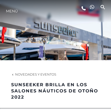
MENÚ
ESTILO DE VIDA
INNOVACIÓN
¿QUIÉNES SOMOS?
EL EQUIPO
NOVEDADES Y EVENTOS
SUNSEEKER BRILLA EN LOS
HISTORIA
SALONES NÁUTICOS DE OTOÑO
2022
VALORE SU EMBARCACIÓN