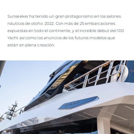
Sunseeker ha tenido un gran protagonismo en los salones
náuticos de otoño 2022. Con más de 25 embarcaciones
expuestas en todo el continente, y el increíble debut del 100
Yacht así como los anuncios de los futuros modelos que
están en plena creación.