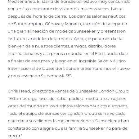
Mediterráneo. El stand de Sunseeker estuvo muy concurrido
por un flujo constante de visitantes, muchas veces hasta
después del horario de cierre. Los demás salones náuticos
de Southampton, Génova y Mónaco, también desplegaron
una gran alineación de modelos Sunseeker y presentaron
los futuros modelos de la marca. Ahora, esperamos dar la
bienvenida a nuestros clientes, amigos, distribuidores
internacionales y a la prensa mundial en el Fort Lauderdale
a finales de este mes, y luego en el increíble Salón Náutico
Internacional de Düsseldorf, donde presentaremos el nuevo
y muy esperado Superhawk 55”.
Chris Head, director de ventas de Sunseeker London Group:
"Estamos orgullosos de haber podido mostrara los mejores
yates del mundo en los distintos salones náuticos europeos.
Todo el equipo de Sunseeker London Group se ha volcado
para dar a sus clientes la mejor experiencia Sunseeker y han
constatado con alegría que la familia Sunseeker no para de
crecer."