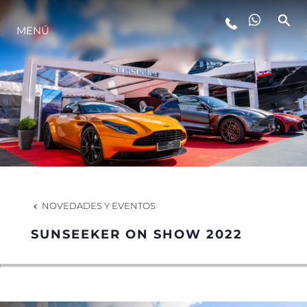
MENÚ
ESTILO DE VIDA
INNOVACIÓN
¿QUIÉNES SOMOS?
EL EQUIPO
NOVEDADES Y EVENTOS
SUNSEEKER ON SHOW 2022
HISTORIA
VALORE SU EMBARCACIÓN