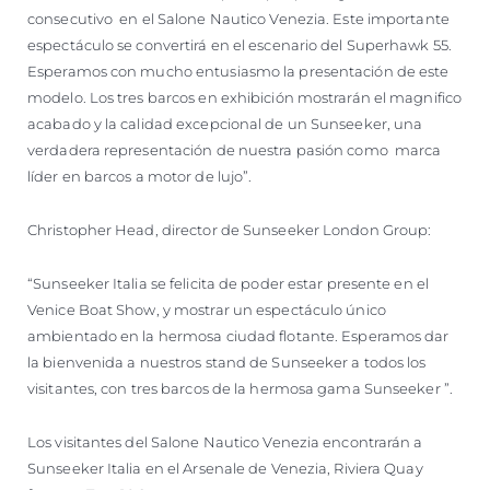
consecutivo en el Salone Nautico Venezia. Este importante
espectáculo se convertirá en el escenario del Superhawk 55.
Esperamos con mucho entusiasmo la presentación de este
modelo. Los tres barcos en exhibición mostrarán el magnifico
acabado y la calidad excepcional de un Sunseeker, una
verdadera representación de nuestra pasión como marca
líder en barcos a motor de lujo”.
Christopher Head, director de Sunseeker London Group:
“Sunseeker Italia se felicita de poder estar presente en el
Venice Boat Show, y mostrar un espectáculo único
ambientado en la hermosa ciudad flotante. Esperamos dar
la bienvenida a nuestros stand de Sunseeker a todos los
visitantes, con tres barcos de la hermosa gama Sunseeker ”.
Los visitantes del Salone Nautico Venezia encontrarán a
Sunseeker Italia en el Arsenale de Venezia, Riviera Quay