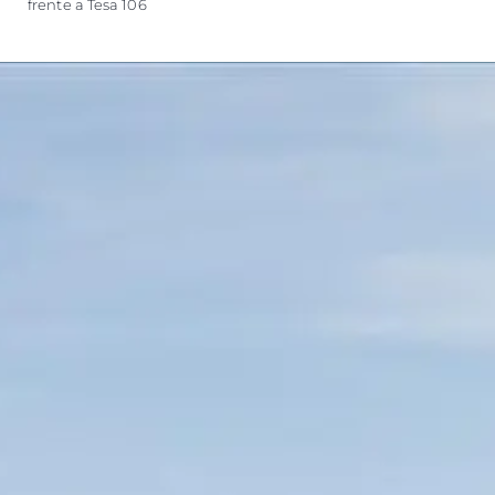
frente a Tesa 106