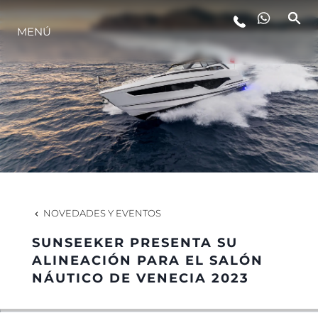
MENÚ
ESTILO DE VIDA
INNOVACIÓN
¿QUIÉNES SOMOS?
EL EQUIPO
NOVEDADES Y EVENTOS
SUNSEEKER PRESENTA SU
HISTORIA
ALINEACIÓN PARA EL SALÓN
NÁUTICO DE VENECIA 2023
VALORE SU EMBARCACIÓN