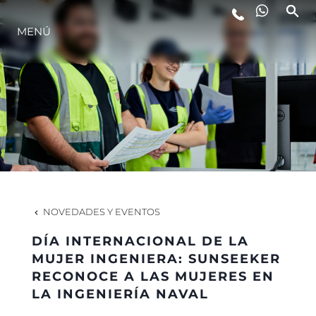
MENÚ
ESTILO DE VIDA
INNOVACIÓN
¿QUIÉNES SOMOS?
EL EQUIPO
NOVEDADES Y EVENTOS
DÍA INTERNACIONAL DE LA
HISTORIA
MUJER INGENIERA: SUNSEEKER
RECONOCE A LAS MUJERES EN
LA INGENIERÍA NAVAL
VALORE SU EMBARCACIÓN