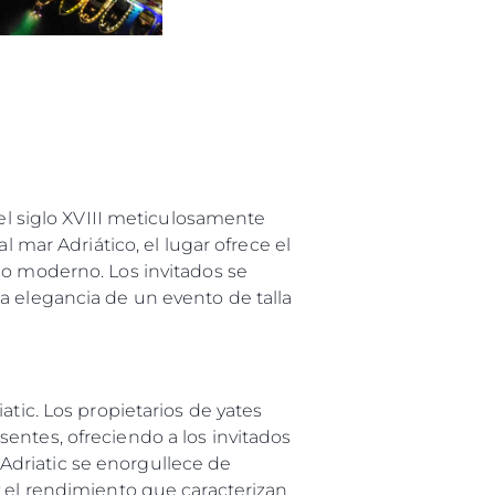
del siglo XVIII meticulosamente
l mar Adriático, el lugar ofrece el
jo moderno. Los invitados se
a elegancia de un evento de talla
atic. Los propietarios de yates
entes, ofreciendo a los invitados
Adriatic se enorgullece de
y el rendimiento que caracterizan