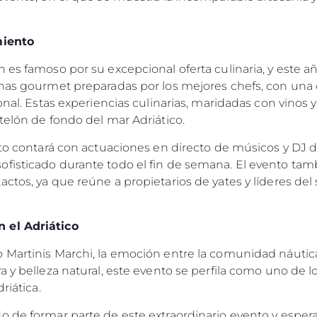
miento
 es famoso por su excepcional oferta culinaria, y este a
enas gourmet preparadas por los mejores chefs, con una 
ional. Estas experiencias culinarias, maridadas con vinos
telón de fondo del mar Adriático.
ento contará con actuaciones en directo de músicos y DJ
fisticado durante todo el fin de semana. El evento ta
ctos, ya que reúne a propietarios de yates y líderes del
 el Adriático
 Martinis Marchi, la emoción entre la comunidad náutic
ra y belleza natural, este evento se perfila como uno 
driática.
o de formar parte de este extraordinario evento y esper