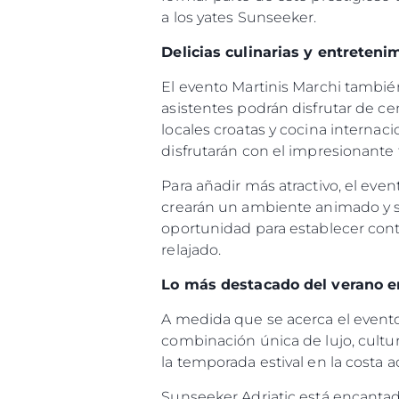
a los yates Sunseeker.
Delicias culinarias y entreteni
El evento Martinis Marchi también
asistentes podrán disfrutar de c
locales croatas y cocina internac
disfrutarán con el impresionante 
Para añadir más atractivo, el ev
crearán un ambiente animado y so
oportunidad para establecer conta
relajado.
Lo más destacado del verano en
A medida que se acerca el evento
combinación única de lujo, cultu
la temporada estival en la costa a
Sunseeker Adriatic está encantad