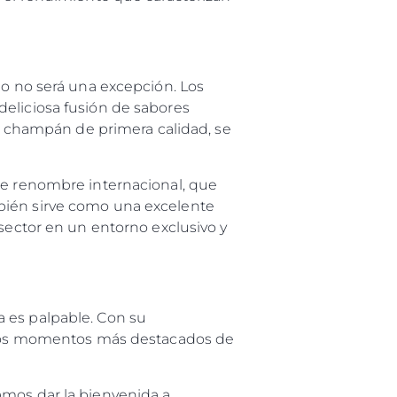
ño no será una excepción. Los
deliciosa fusión de sabores
 y champán de primera calidad, se
 de renombre internacional, que
mbién sirve como una excelente
 sector en un entorno exclusivo y
a es palpable. Con su
de los momentos más destacados de
amos dar la bienvenida a