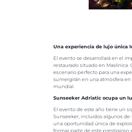
Una experiencia de lujo única l
El evento se desarrollará en el i
restaurado situado en Maslinica. C
escenario perfecto para una expe
sumergirán en una atmósfera en l
mundial.
Sunseeker Adriatic ocupa un l
El evento de este año tiene un si
Sunseeker, incluidos algunos de 
una oportunidad única de explora
formar parte de este prestigioso 