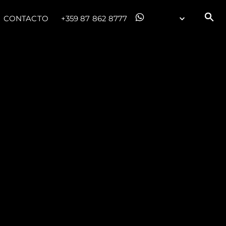
CONTACTO
+359 87 862 8777