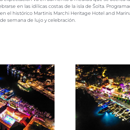
ebrarse en las idílicas costas de la isla de Šolta. Progra
en el histórico Martinis Marchi Heritage Hotel and Marina
n de semana de lujo y celebración.