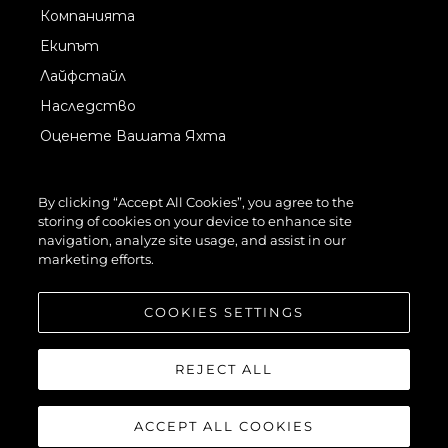
Компанията
Екипът
Лайфстайл
Наследство
Оценете Вашата Яхта
By clicking “Accept All Cookies”, you agree to the
storing of cookies on your device to enhance site
navigation, analyze site usage, and assist in our
marketing efforts.
©2026 Sunseeker London Group.Всички права запазени.
COOKIES SETTINGS
REJECT ALL
ACCEPT ALL COOKIES