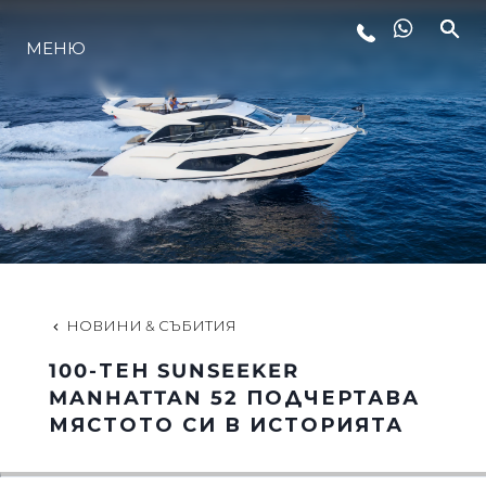
МЕНЮ
ЛАЙФСТАЙЛ
ИНОВАЦИЯ
КОМПАНИЯТА
ЕКИПЪТ
НОВИНИ & СЪБИТИЯ
100-ТЕН SUNSEEKER
НАСЛЕДСТВО
MANHATTAN 52 ПОДЧЕРТАВА
МЯСТОТО СИ В ИСТОРИЯТА
ОЦЕНЕТЕ ВАШАТА ЯХТА