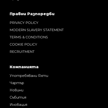
Правни Pазпоредби
PRIVACY POLICY
MODERN SLAVERY STATEMENT
TERMS & CONDITIONS
COOKIE POLICY
RECRUITMENT
Компанията
Употребявани Яхти
Чартър
Новини
Събития
Иновация