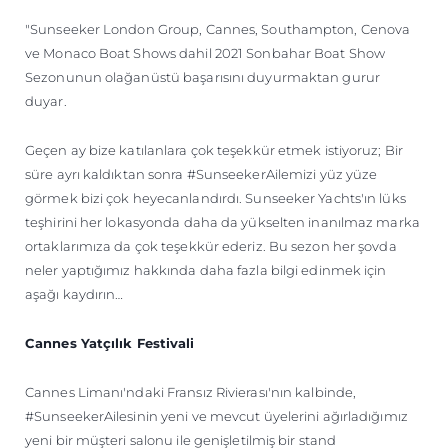
ÖĞRENIN
"Sunseeker London Group, Cannes, Southampton, Cenova
ve Monaco Boat Shows dahil 2021 Sonbahar Boat Show
Sezonunun olağanüstü başarısını duyurmaktan gurur
duyar.
Geçen ay bize katılanlara çok teşekkür etmek istiyoruz; Bir
süre ayrı kaldıktan sonra #SunseekerAilemizi yüz yüze
görmek bizi çok heyecanlandırdı. Sunseeker Yachts'ın lüks
teşhirini her lokasyonda daha da yükselten inanılmaz marka
ortaklarımıza da çok teşekkür ederiz. Bu sezon her şovda
neler yaptığımız hakkında daha fazla bilgi edinmek için
aşağı kaydırın…
Cannes Yatçılık Festivali
Cannes Limanı'ndaki Fransız Rivierası'nın kalbinde,
#SunseekerAilesinin yeni ve mevcut üyelerini ağırladığımız
yeni bir müşteri salonu ile genişletilmiş bir stand