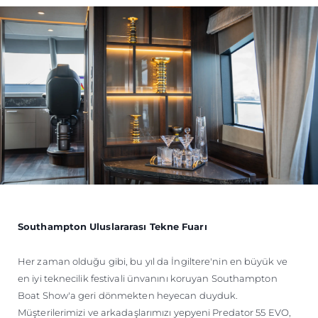
Southampton Uluslararası Tekne Fuarı
Her zaman olduğu gibi, bu yıl da İngiltere'nin en büyük ve
en iyi teknecilik festivali ünvanını koruyan Southampton
Boat Show'a geri dönmekten heyecan duyduk.
Müşterilerimizi ve arkadaşlarımızı yepyeni Predator 55 EVO,