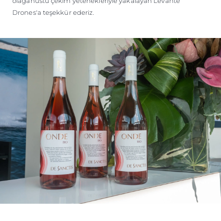
olağanüstü çekim yetenekleriyle yakalayan Levante
Drones'a teşekkür ederiz.