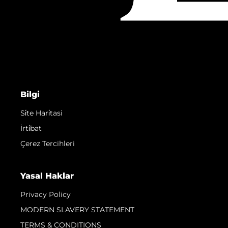
Bilgi
Si̇te Hari̇tasi
İrti̇bat
Çerez Tercihleri
Yasal Haklar
Privacy Policy
MODERN SLAVERY STATEMENT
TERMS & CONDITIONS