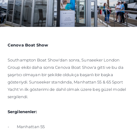
Cenova Boat Show
Southampton Boat Show'dan sonra, Sunseeker London
Group ekibi daha sonra Cenova Boat Show'a gitti ve bu da
şaşırtıcı olmayan bir şekilde oldukça başarılı bir başka
gösteriydi. Sunseeker standında, Manhattan 55 & 65 Sport
Yacht'ın ilk gösterimi de dahil olmak üzere beş güzel model
sergilendi.
Sergilenenler:
- Manhattan 55