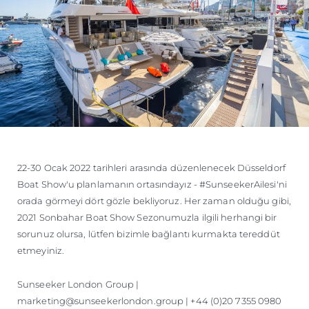
22-30 Ocak 2022 tarihleri arasında düzenlenecek Düsseldorf
Boat Show'u planlamanın ortasındayız - #SunseekerAilesi'ni
orada görmeyi dört gözle bekliyoruz. Her zaman olduğu gibi,
2021 Sonbahar Boat Show Sezonumuzla ilgili herhangi bir
sorunuz olursa, lütfen bizimle bağlantı kurmakta tereddüt
etmeyiniz.
Sunseeker London Group |
marketing@sunseekerlondon.group | +44 (0)20 7355 0980