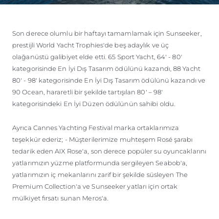
Son derece olumlu bir haftayı tamamlamak için Sunseeker,
prestijli World Yacht Trophies'de beş adaylık ve üç
olağanüstü galibiyet elde etti. 65 Sport Yacht, 64' - 80'
kategorisinde En İyi Dış Tasarım ödülünü kazandı, 88 Yacht
80' - 98' kategorisinde En İyi Dış Tasarım ödülünü kazandı ve
90 Ocean, hararetli bir şekilde tartışılan 80' – 98'
kategorisindeki En İyi Düzen ödülünün sahibi oldu.
Ayrıca Cannes Yachting Festival marka ortaklarımıza
teşekkür ederiz; - Müşterilerimize muhteşem Rosé şarabı
tedarik eden AIX Rose'a, son derece popüler su oyuncaklarını
yatlarımızın yüzme platformunda sergileyen Seabob'a,
yatlarımızın iç mekanlarını zarif bir şekilde süsleyen The
Premium Collection'a ve Sunseeker yatları için ortak
mülkiyet fırsatı sunan Meros'a.