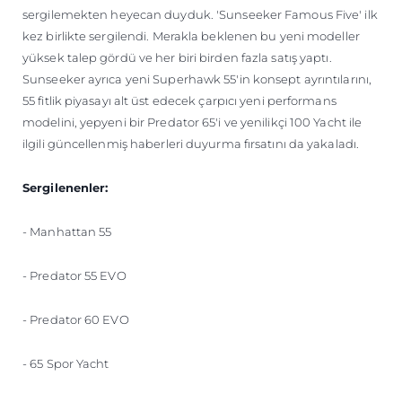
sergilemekten heyecan duyduk. 'Sunseeker Famous Five' ilk
kez birlikte sergilendi. Merakla beklenen bu yeni modeller
yüksek talep gördü ve her biri birden fazla satış yaptı.
Sunseeker ayrıca yeni Superhawk 55'in konsept ayrıntılarını,
55 fitlik piyasayı alt üst edecek çarpıcı yeni performans
modelini, yepyeni bir Predator 65'i ve yenilikçi 100 Yacht ile
ilgili güncellenmiş haberleri duyurma fırsatını da yakaladı.
Sergilenenler:
- Manhattan 55
- Predator 55 EVO
- Predator 60 EVO
- 65 Spor Yacht