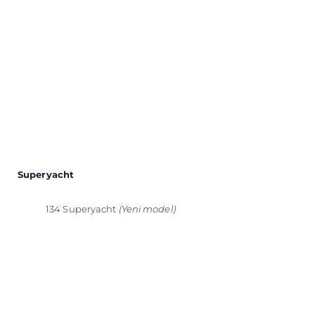
Superyacht
134 Superyacht
(Yeni model)