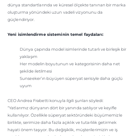
dünya standartlarında ve küresel ölçekte tanınan bir marka
oluşturma yönündeki uzun vadeli vizyonunu da
güçlendiriyor.
Yeni isimlendirme sisteminin temel faydaları:
Dünya çapında model isimlerinde tutarlı ve birleşik bir
yaklaşım
Her modelin boyutunun ve kategorisinin daha net
şekilde iletilmesi
Sunseeker’ın büyüyen süperyat serisiyle daha güçlü
uyum
CEO Andrea Frabetti konuyla ilgili şunları söyledi:
“Yatlarımız dünyanın dört bir yanında satılıyor ve keyifle
kullanılıyor. Özellikle süperyat sektöründeki büyümemizle
birlikte, serimize daha fazla açıklık ve tutarlılık getirmek
hayati önem taşıyor. Bu değişiklik, müşterilerimizin ve iş