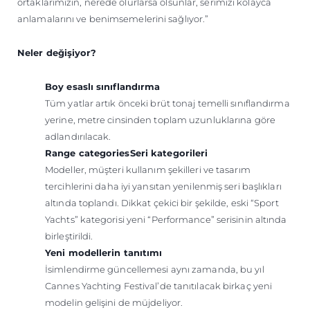
ortaklarımızın, nerede olurlarsa olsunlar, serimizi kolayca
anlamalarını ve benimsemelerini sağlıyor.”
Neler değişiyor?
Boy esaslı sınıflandırma
Tüm yatlar artık önceki brüt tonaj temelli sınıflandırma
yerine, metre cinsinden toplam uzunluklarına göre
adlandırılacak.
Range categoriesSeri kategorileri
Modeller, müşteri kullanım şekilleri ve tasarım
tercihlerini daha iyi yansıtan yenilenmiş seri başlıkları
altında toplandı. Dikkat çekici bir şekilde, eski “Sport
Yachts” kategorisi yeni “Performance” serisinin altında
birleştirildi.
Yeni modellerin tanıtımı
İsimlendirme güncellemesi aynı zamanda, bu yıl
Cannes Yachting Festival’de tanıtılacak birkaç yeni
modelin gelişini de müjdeliyor.