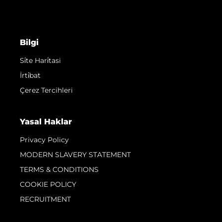
Bilgi
Si̇te Hari̇tasi
İrti̇bat
Çerez Tercihleri
Yasal Haklar
Privacy Policy
MODERN SLAVERY STATEMENT
TERMS & CONDITIONS
COOKIE POLICY
RECRUITMENT