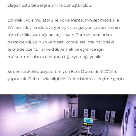
olağanüstü bir sergi alanına dönüştürüldü.
Etkinlik, IPS simülatörü ile Volvo Penta, MiniJet modeli ile
Williams Jet Tenders ve yerleşik navigasyon çözümlerinin
tüm özellik avantajlarını açıklayan Garmin tarafından
desteklendi. Bunun yanı sıra, konuklara inşa halindeki
teknede özel turlar verildi, yemek ve eğlence için
mükemmel olan salonunda öğle yemeği yenildi.
Superhawk 55 dünya prömiyeri Boot Düsseldorf 2023'te
yapılacak. Daha fazla bilgi için lütfen bizimle iletişime geçin.