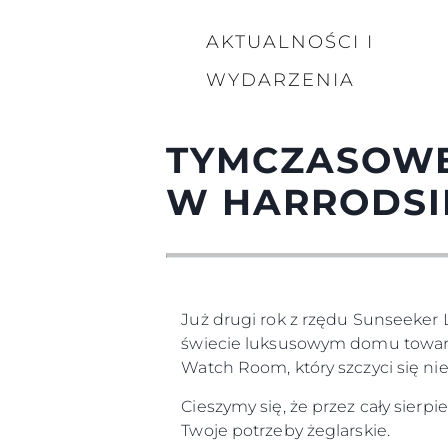
AKTUALNOŚCI I
WYDARZENIA
TYMCZASOWE
W HARRODSI
Już drugi rok z rzędu Sunseeker
świecie luksusowym domu towaro
Watch Room, który szczyci się 
Cieszymy się, że przez cały sier
Twoje potrzeby żeglarskie.