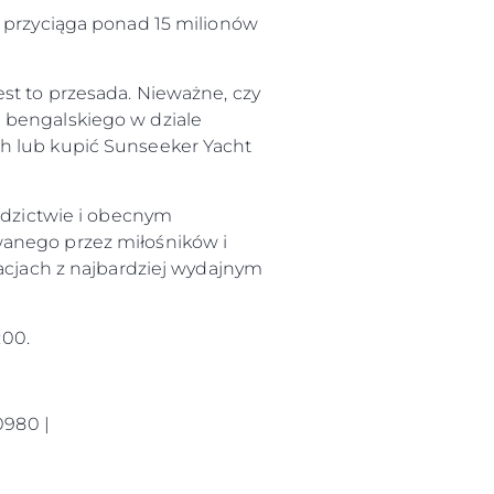
u przyciąga ponad 15 milionów
st to przesada. Nieważne, czy
 bengalskiego w dziale
ch lub kupić Sunseeker Yacht
iedzictwie i obecnym
wanego przez miłośników i
wacjach z najbardziej wydajnym
:00.
0980 |