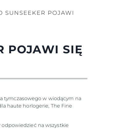
O SUNSEEKER POJAWI
 POJAWI SIĘ
iska tymczasowego w wiodącym na
a haute horlogerie, The Fine
by odpowiedzieć na wszystkie