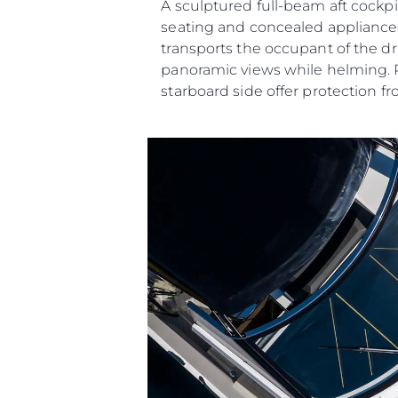
A sculptured full-beam aft cockpi
seating and concealed appliances 
transports the occupant of the d
panoramic views while helming. Pr
starboard side offer protection f