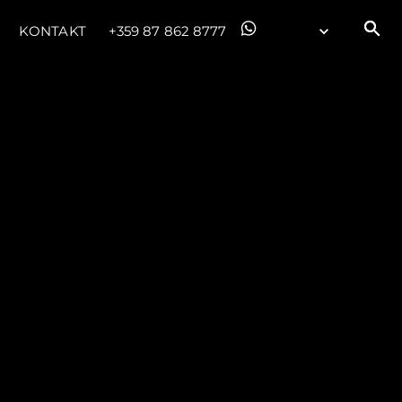
KONTAKT
+359 87 862 8777