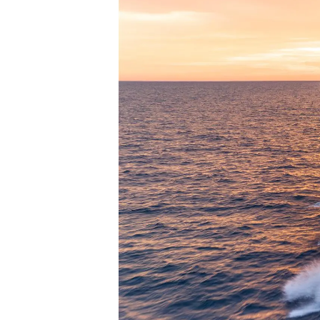
Informacje
Mapa Witryny
Kontakt
Preferencje Plików