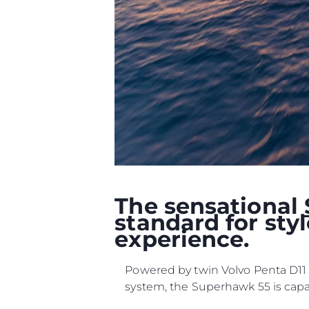
The sensational
standard for sty
experience.
Powered by twin Volvo Penta D11 
system, the Superhawk 55 is capab