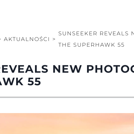
SUNSEEKER REVEALS
>
AKTUALNOŚCI
>
THE SUPERHAWK 55
REVEALS NEW PHOTO
AWK 55