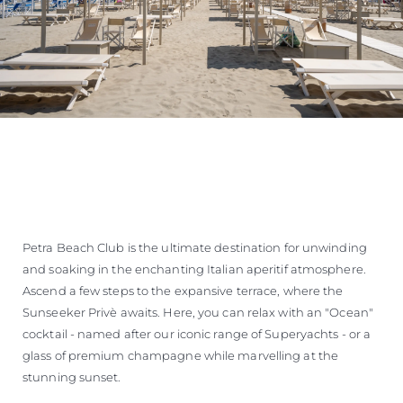
Petra Beach Club is the ultimate destination for unwinding
and soaking in the enchanting Italian aperitif atmosphere.
Ascend a few steps to the expansive terrace, where the
Sunseeker Privè awaits. Here, you can relax with an "Ocean"
cocktail - named after our iconic range of Superyachts - or a
glass of premium champagne while marvelling at the
stunning sunset.