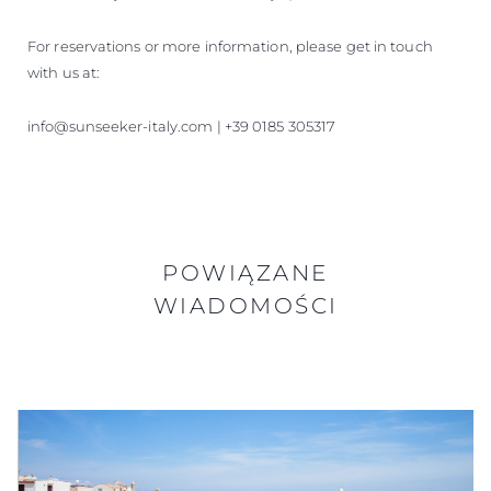
For reservations or more information, please get in touch
with us at:
info@sunseeker-italy.com | +39 0185 305317
POWIĄZANE
WIADOMOŚCI