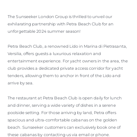
The Sunseeker London Group is thrilled to unveil our
exhilarating partnership with Petra Beach Club for an
unforgettable 2024 summer season!
Petra Beach Club, a renowned Lido in Marina di Pietrasanta,
Versilia, offers guests a luxurious relaxation and
entertainment experience. For yacht owners in the area, the
club provides a dedicated private access corridor for yacht
tenders, allowing them to anchor in front of the Lido and
arrive by sea.
The restaurant at Petra Beach Club is open daily for lunch
and dinner, serving a wide variety of dishes in a serene
poolside setting. For those arriving by land, Petra offers
spacious and ultra-comfortable cabanas on the golden
beach. Sunseeker customers can exclusively book one of
these cabanas by contacting us via email or phone.