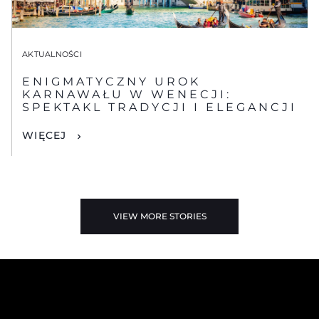
AKTUALNOŚCI
ENIGMATYCZNY UROK
KARNAWAŁU W WENECJI:
SPEKTAKL TRADYCJI I ELEGANCJI
WIĘCEJ
VIEW MORE STORIES