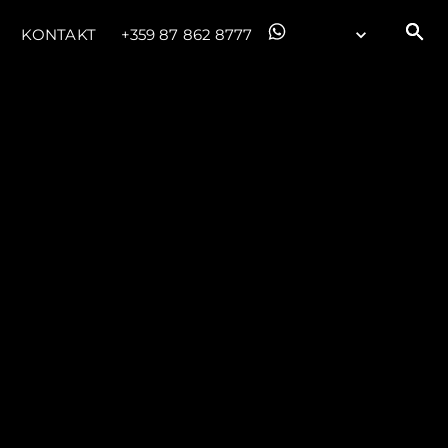
KONTAKT
+359 87 862 8777