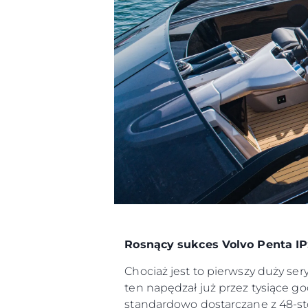
Rosnący sukces Volvo Penta I
Chociaż jest to pierwszy duży ser
ten napędzał już przez tysiące go
standardowo dostarczane z 48-st