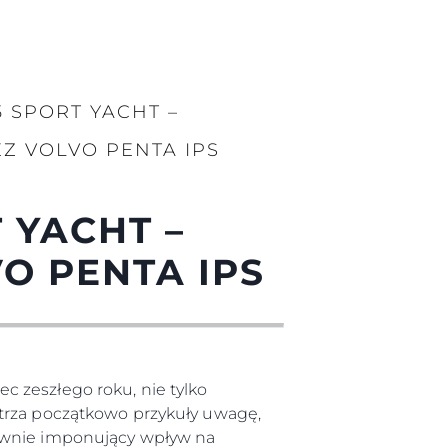
 SPORT YACHT –
Z VOLVO PENTA IPS
 YACHT –
O PENTA IPS
 zeszłego roku, nie tylko
ętrza początkowo przykuły uwagę,
równie imponujący wpływ na