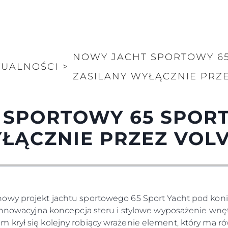
NOWY JACHT SPORTOWY 65
TUALNOŚCI
>
ZASILANY WYŁĄCZNIE PRZE
SPORTOWY 65 SPORT
ŁĄCZNIE PRZEZ VOLV
wy projekt jachtu sportowego 65 Sport Yacht pod koniec
, innowacyjna koncepcja steru i stylowe wyposażenie wn
 krył się kolejny robiący wrażenie element, który ma 