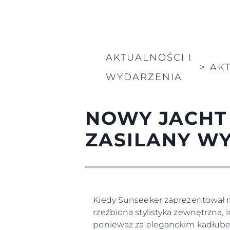
AKTUALNOŚCI I
>
AK
WYDARZENIA
NOWY JACHT 
ZASILANY WY
Kiedy Sunseeker zaprezentował no
rzeźbiona stylistyka zewnętrzna
ponieważ za eleganckim kadłubem