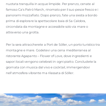
nuotata tranquilla in acque limpide. Per pranzo, cenate al
famoso Ca's Patró March, rinomato per il suo pesce fresco e i
panorami mozzafiato. Dopo pranzo, fate una siesta a bordo
prima di esplorare la spettacolare baia di Sa Calobra,
circondata da montagne e accessibile solo via mare o
attraverso una grotta.
Per la sera attraccherete a Port de Sóller, un porto turistico tra
montagne e mare. Godetevi una cena mediterranea al
ristorante Agapanto – Flower of Love, dove ingredienti e
sapori locali vengono celebrati in ogni piatto. Concludete la
giornata con musica dal vivo e cocktail, immergendovi
nell'atmosfera vibrante ma rilassata di Sóller.