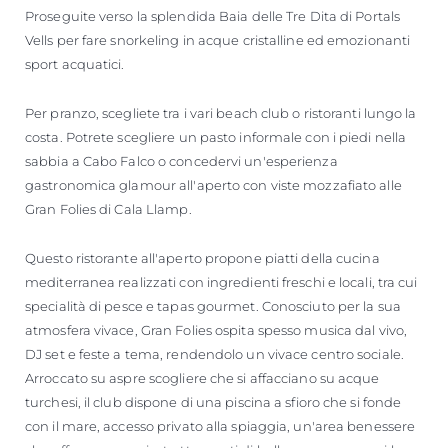
Proseguite verso la splendida Baia delle Tre Dita di Portals
Vells per fare snorkeling in acque cristalline ed emozionanti
sport acquatici.
Per pranzo, scegliete tra i vari beach club o ristoranti lungo la
costa. Potrete scegliere un pasto informale con i piedi nella
sabbia a Cabo Falco o concedervi un'esperienza
gastronomica glamour all'aperto con viste mozzafiato alle
Gran Folies di Cala Llamp.
Questo ristorante all'aperto propone piatti della cucina
mediterranea realizzati con ingredienti freschi e locali, tra cui
specialità di pesce e tapas gourmet. Conosciuto per la sua
atmosfera vivace, Gran Folies ospita spesso musica dal vivo,
DJ set e feste a tema, rendendolo un vivace centro sociale.
Arroccato su aspre scogliere che si affacciano su acque
turchesi, il club dispone di una piscina a sfioro che si fonde
con il mare, accesso privato alla spiaggia, un'area benessere