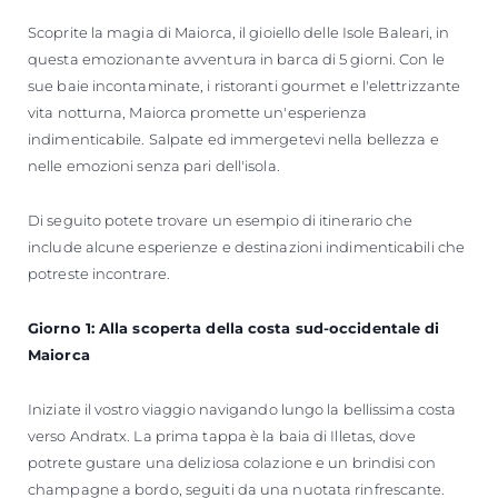
Scoprite la magia di Maiorca, il gioiello delle Isole Baleari, in
questa emozionante avventura in barca di 5 giorni. Con le
sue baie incontaminate, i ristoranti gourmet e l'elettrizzante
vita notturna, Maiorca promette un'esperienza
indimenticabile. Salpate ed immergetevi nella bellezza e
nelle emozioni senza pari dell'isola.
Di seguito potete trovare un esempio di itinerario che
include alcune esperienze e destinazioni indimenticabili che
potreste incontrare.
Giorno 1: Alla scoperta della costa sud-occidentale di
Maiorca
Iniziate il vostro viaggio navigando lungo la bellissima costa
verso Andratx. La prima tappa è la baia di Illetas, dove
potrete gustare una deliziosa colazione e un brindisi con
champagne a bordo, seguiti da una nuotata rinfrescante.