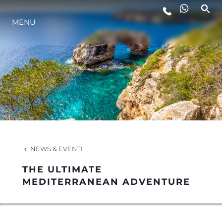
MENU
LIFESTYLE
INNOVAZIONE
L'AZIENDA
IL TEAM
NEWS & EVENTI
THE ULTIMATE
HERITAGE
MEDITERRANEAN ADVENTURE
VALUTA LA TUA IMBARCAZIONE