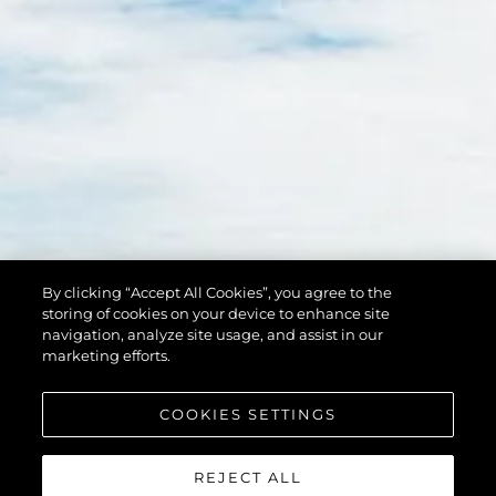
By clicking “Accept All Cookies”, you agree to the
storing of cookies on your device to enhance site
navigation, analyze site usage, and assist in our
marketing efforts.
COOKIES SETTINGS
REJECT ALL