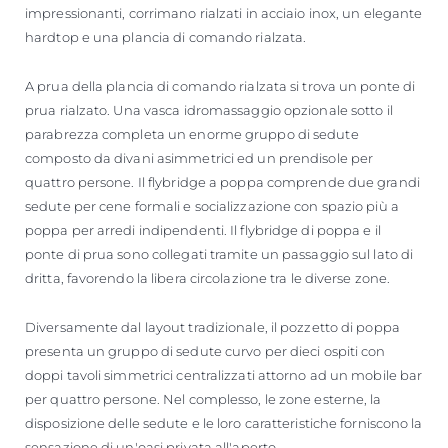
impressionanti, corrimano rialzati in acciaio inox, un elegante
hardtop e una plancia di comando rialzata.
A prua della plancia di comando rialzata si trova un ponte di
prua rialzato. Una vasca idromassaggio opzionale sotto il
parabrezza completa un enorme gruppo di sedute
composto da divani asimmetrici ed un prendisole per
quattro persone. Il flybridge a poppa comprende due grandi
sedute per cene formali e socializzazione con spazio più a
poppa per arredi indipendenti. Il flybridge di poppa e il
ponte di prua sono collegati tramite un passaggio sul lato di
dritta, favorendo la libera circolazione tra le diverse zone.
Diversamente dal layout tradizionale, il pozzetto di poppa
presenta un gruppo di sedute curvo per dieci ospiti con
doppi tavoli simmetrici centralizzati attorno ad un mobile bar
per quattro persone. Nel complesso, le zone esterne, la
disposizione delle sedute e le loro caratteristiche forniscono la
sensazione di un'oasi privata all'aperto.