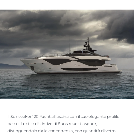
Il Sunseeker 120 Yacht affascina con il suo elegante profilo
basso. Lo stile distintivo di Sunseeker traspare,
distinguendolo dalla concorrenza, con quantità di vetro