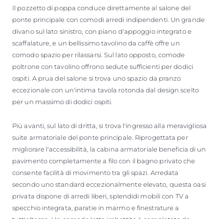
Il pozzetto di poppa conduce direttamente al salone del
ponte principale con comodi arredi indipendenti. Un grande
divano sul lato sinistro, con piano d'appoggio integrato e
scaffalature, e un bellissimo tavolino da caffè offre un
comodo spazio per rilassarsi. Sul lato opposto, comode
poltrone con tavolino offrono sedute sufficienti per dodici
ospiti. A prua del salone si trova uno spazio da pranzo
eccezionale con un'intima tavola rotonda dal design scelto
per un massimo di dodici ospiti.
Più avanti, sul lato di dritta, si trova l'ingresso alla meravigliosa
suite armatoriale del ponte principale. Riprogettata per
migliorare l'accessibilità, la cabina armatoriale beneficia di un
pavimento completamente a filo con il bagno privato che
consente facilità di movimento tra gli spazi. Arredata
secondo uno standard eccezionalmente elevato, questa oasi
privata dispone di arredi liberi, splendidi mobili con TV a
specchio integrata, paratie in marmo e finestrature a