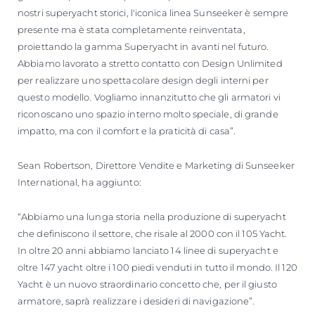
nostri superyacht storici, l'iconica linea Sunseeker è sempre
presente ma è stata completamente reinventata,
proiettando la gamma Superyacht in avanti nel futuro.
Abbiamo lavorato a stretto contatto con Design Unlimited
per realizzare uno spettacolare design degli interni per
questo modello. Vogliamo innanzitutto che gli armatori vi
riconoscano uno spazio interno molto speciale, di grande
impatto, ma con il comfort e la praticità di casa”.
Sean Robertson, Direttore Vendite e Marketing di Sunseeker
International, ha aggiunto:
“Abbiamo una lunga storia nella produzione di superyacht
che definiscono il settore, che risale al 2000 con il 105 Yacht.
In oltre 20 anni abbiamo lanciato 14 linee di superyacht e
oltre 147 yacht oltre i 100 piedi venduti in tutto il mondo. Il 120
Yacht è un nuovo straordinario concetto che, per il giusto
armatore, saprà realizzare i desideri di navigazione”.