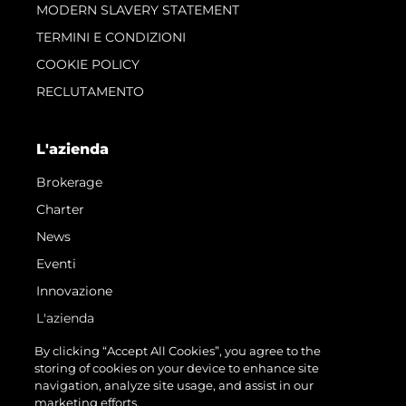
MODERN SLAVERY STATEMENT
TERMINI E CONDIZIONI
COOKIE POLICY
RECLUTAMENTO
L'azienda
Brokerage
Charter
News
Eventi
Innovazione
L'azienda
Il Team
By clicking “Accept All Cookies”, you agree to the
storing of cookies on your device to enhance site
Lifestyle
navigation, analyze site usage, and assist in our
Heritage
marketing efforts.