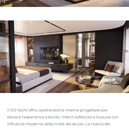
Il 120 Yacht offre caratteristiche interne progettate per
elevare l'esperienza a bordo. Interni sofisticati e lussuosi con
influenze moderne della metà del secolo. La ricerca dei