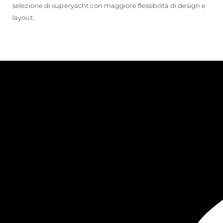
selezione di superyacht con maggiore flessibilità di design e
layout.