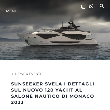
MENU
LIFESTYLE
INNOVAZIONE
L'AZIENDA
IL TEAM
NEWS & EVENTI
SUNSEEKER SVELA I DETTAGLI
HERITAGE
SUL NUOVO 120 YACHT AL
SALONE NAUTICO DI MONACO
2023
VALUTA LA TUA IMBARCAZIONE