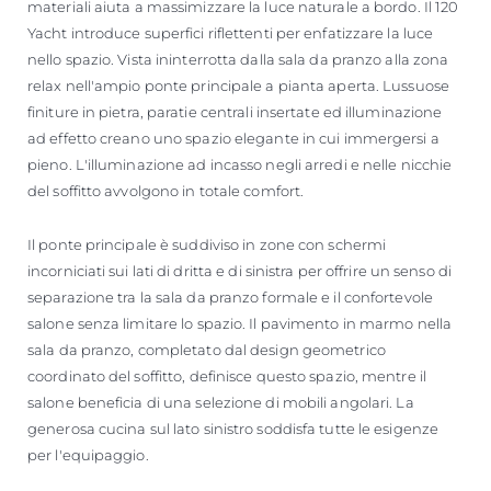
materiali aiuta a massimizzare la luce naturale a bordo. Il 120
Yacht introduce superfici riflettenti per enfatizzare la luce
nello spazio. Vista ininterrotta dalla sala da pranzo alla zona
relax nell'ampio ponte principale a pianta aperta. Lussuose
finiture in pietra, paratie centrali insertate ed illuminazione
ad effetto creano uno spazio elegante in cui immergersi a
pieno. L'illuminazione ad incasso negli arredi e nelle nicchie
del soffitto avvolgono in totale comfort.
Il ponte principale è suddiviso in zone con schermi
incorniciati sui lati di dritta e di sinistra per offrire un senso di
separazione tra la sala da pranzo formale e il confortevole
salone senza limitare lo spazio. Il pavimento in marmo nella
sala da pranzo, completato dal design geometrico
coordinato del soffitto, definisce questo spazio, mentre il
salone beneficia di una selezione di mobili angolari. La
generosa cucina sul lato sinistro soddisfa tutte le esigenze
per l'equipaggio.