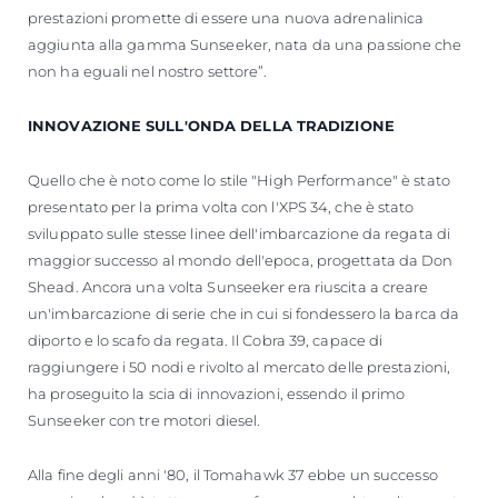
prestazioni promette di essere una nuova adrenalinica
aggiunta alla gamma Sunseeker, nata da una passione che
non ha eguali nel nostro settore”.
INNOVAZIONE SULL'ONDA DELLA TRADIZIONE
Quello che è noto come lo stile "High Performance" è stato
presentato per la prima volta con l'XPS 34, che è stato
sviluppato sulle stesse linee dell'imbarcazione da regata di
maggior successo al mondo dell'epoca, progettata da Don
Shead. Ancora una volta Sunseeker era riuscita a creare
un'imbarcazione di serie che in cui si fondessero la barca da
diporto e lo scafo da regata. Il Cobra 39, capace di
raggiungere i 50 nodi e rivolto al mercato delle prestazioni,
ha proseguito la scia di innovazioni, essendo il primo
Sunseeker con tre motori diesel.
Alla fine degli anni '80, il Tomahawk 37 ebbe un successo