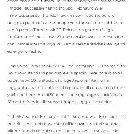
eccezionale ed è tuttora un performance yacht molto amato.
I modelli successivi hanno incluso il Mohawk 29 e
l'impressionante Thunderhawk 43 con il suo incredibile
design a punta d'ala e le poppe ventilate e feritoie abbinate
al più piccolo Tomahawk 37. Tipico della gamma "High
Performance" era l'Hawk 27, che combinava alte prestazioni
con l'ormai atteso alloggi di lusso e caratteristiche intelligenti
ed ergonomiche.
L'arrivo del Tomahawk 37 MK II nei primi anni '90 ha stabilito
un nuovo standard per lo stile e lo spazio. Seguito subito dal
Superhawk 50, lo studio di progettazione interno ha
raggiunto una maturità che ha portato alla creazione di uno
yacht performante di 50 piedi, che raggiunge velocità fino a
50 nodi offrendo allo stesso tempo alloggi a tre cabine.
Nel 1997, Sunseeker ha lanciato il Superhawk 48, un pioniere
nell'efficienza dei consumi e nell'innovazione dei materiali.
Alimentato da doppia o tripla trasmissione, la velocità e le