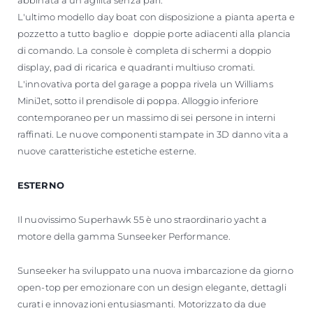
abbinata a un'agilità senza pari.
L'ultimo modello day boat con disposizione a pianta aperta e
pozzetto a tutto baglio e doppie porte adiacenti alla plancia
di comando. La console è completa di schermi a doppio
display, pad di ricarica e quadranti multiuso cromati.
L'innovativa porta del garage a poppa rivela un Williams
MiniJet, sotto il prendisole di poppa. Alloggio inferiore
contemporaneo per un massimo di sei persone in interni
raffinati. Le nuove componenti stampate in 3D danno vita a
nuove caratteristiche estetiche esterne.
ESTERNO
Il nuovissimo Superhawk 55 è uno straordinario yacht a
motore della gamma Sunseeker Performance.
Sunseeker ha sviluppato una nuova imbarcazione da giorno
open-top per emozionare con un design elegante, dettagli
curati e innovazioni entusiasmanti. Motorizzato da due