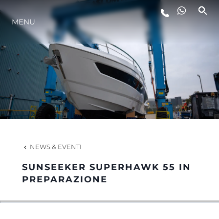
MENU
LIFESTYLE
INNOVAZIONE
L'AZIENDA
IL TEAM
NEWS & EVENTI
SUNSEEKER SUPERHAWK 55 IN
HERITAGE
PREPARAZIONE
VALUTA LA TUA IMBARCAZIONE