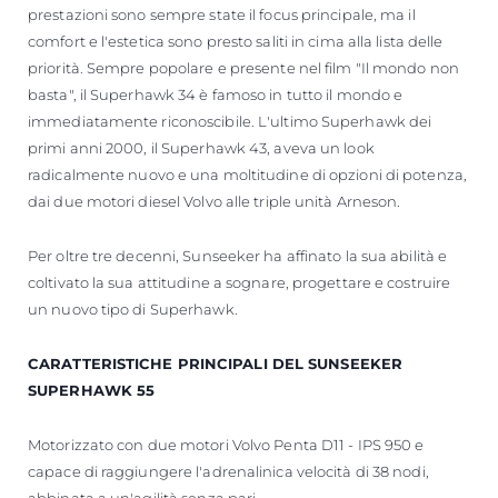
prestazioni sono sempre state il focus principale, ma il
comfort e l'estetica sono presto saliti in cima alla lista delle
priorità. Sempre popolare e presente nel film "Il mondo non
basta", il Superhawk 34 è famoso in tutto il mondo e
immediatamente riconoscibile. L'ultimo Superhawk dei
primi anni 2000, il Superhawk 43, aveva un look
radicalmente nuovo e una moltitudine di opzioni di potenza,
dai due motori diesel Volvo alle triple unità Arneson.
Per oltre tre decenni, Sunseeker ha affinato la sua abilità e
coltivato la sua attitudine a sognare, progettare e costruire
un nuovo tipo di Superhawk.
CARATTERISTICHE PRINCIPALI DEL SUNSEEKER
SUPERHAWK 55
Motorizzato con due motori Volvo Penta D11 - IPS 950 e
capace di raggiungere l'adrenalinica velocità di 38 nodi,