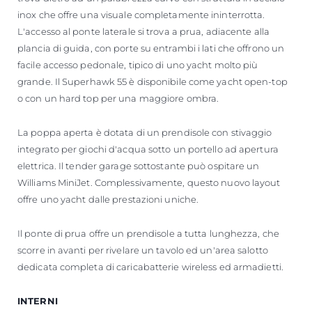
inox che offre una visuale completamente ininterrotta.
L'accesso al ponte laterale si trova a prua, adiacente alla
plancia di guida, con porte su entrambi i lati che offrono un
facile accesso pedonale, tipico di uno yacht molto più
grande. Il Superhawk 55 è disponibile come yacht open-top
o con un hard top per una maggiore ombra.
La poppa aperta è dotata di un prendisole con stivaggio
integrato per giochi d'acqua sotto un portello ad apertura
elettrica. Il tender garage sottostante può ospitare un
Williams MiniJet. Complessivamente, questo nuovo layout
offre uno yacht dalle prestazioni uniche.
Il ponte di prua offre un prendisole a tutta lunghezza, che
scorre in avanti per rivelare un tavolo ed un'area salotto
dedicata completa di caricabatterie wireless ed armadietti.
INTERNI