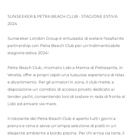
SUNSEEKER & PETRA BEACH CLUB - STAGIONE ESTIVA
2024
Sunseeker London Group è entusiasta di svelare l’esaltante
partnership con Petra Beach Club per un'indimenticabile
stagione estiva 2024!
Petra Beach Club, rinomato Lido a Marina di Pietrasanta, in
Versilia, offre ai propri ospiti una lussuosa esperienza di relax
e divertimento. Per gli armatori in zona, il club mette a
disposizione un corridoio di accesso privato dedicato ai
tender yacht, consentendo loro di sostare in rada di fronte al
Lido ed arrivare via mare.
Il ristorante del Petra Beach Club è aperto tutti i giorni a
pranzo e cena e serve un'ampia selezione di piatti in un
elegante ambiente a bordo piscina. Per chi arriva via terra, il