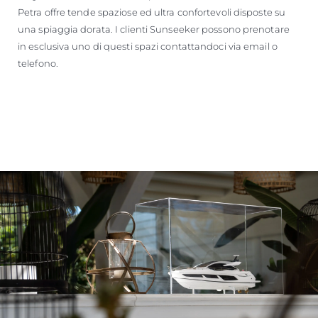
Petra offre tende spaziose ed ultra confortevoli disposte su
una spiaggia dorata. I clienti Sunseeker possono prenotare
in esclusiva uno di questi spazi contattandoci via email o
telefono.