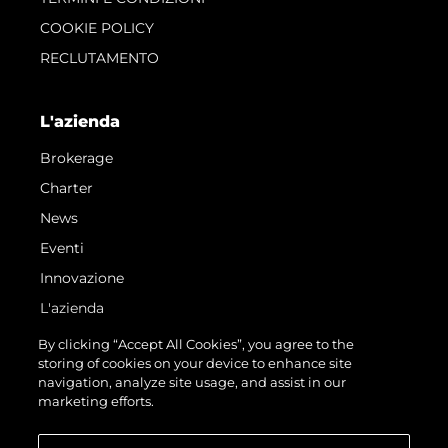
COOKIE POLICY
RECLUTAMENTO
L'azienda
Brokerage
Charter
News
Eventi
Innovazione
L'azienda
Il Team
By clicking “Accept All Cookies”, you agree to the
storing of cookies on your device to enhance site
Lifestyle
navigation, analyze site usage, and assist in our
Heritage
marketing efforts.
Valuta La Tua Imbarcazione