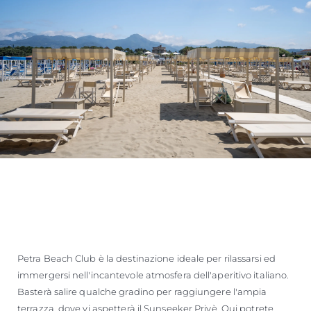
Petra Beach Club è la destinazione ideale per rilassarsi ed
immergersi nell'incantevole atmosfera dell'aperitivo italiano.
Basterà salire qualche gradino per raggiungere l'ampia
terrazza, dove vi aspetterà il Sunseeker Privè. Qui potrete