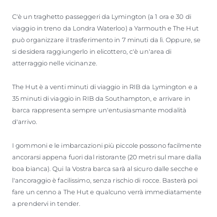
C'è un traghetto passeggeri da Lymington (a 1 ora e 30 di
viaggio in treno da Londra Waterloo) a Yarmouth e The Hut
può organizzare il trasferimento in 7 minuti da lì. Oppure, se
si desidera raggiungerlo in elicottero, c'è un'area di
atterraggio nelle vicinanze.
The Hut è a venti minuti di viaggio in RIB da Lymington e a
35 minuti di viaggio in RIB da Southampton, e arrivare in
barca rappresenta sempre un'entusiasmante modalità
d'arrivo.
I gommoni e le imbarcazioni più piccole possono facilmente
ancorarsi appena fuori dal ristorante (20 metri sul mare dalla
boa bianca). Qui la Vostra barca sarà al sicuro dalle secche e
l'ancoraggio è facilissimo, senza rischio di rocce. Basterà poi
fare un cenno a The Hut e qualcuno verrà immediatamente
a prendervi in tender.