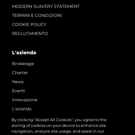
MODERN SLAVERY STATEMENT
TERMINI E CONDIZIONI
COOKIE POLICY
RECLUTAMENTO
L'azienda
Brokerage
Charter
News
Eventi
Innovazione
L'azienda
Il Team
By clicking “Accept All Cookies”, you agree to the
storing of cookies on your device to enhance site
Lifestyle
navigation, analyze site usage, and assist in our