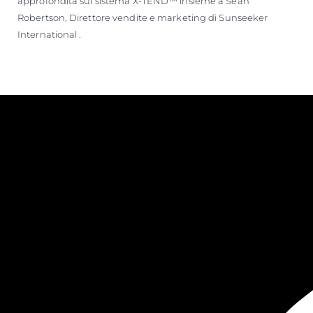
approfondita sul sistema X-TEND™ insieme a Sean
Robertson, Direttore vendite e marketing di Sunseeker
International .