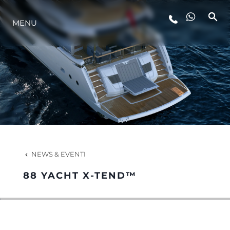
MENU
LIFESTYLE
INNOVAZIONE
L'AZIENDA
IL TEAM
NEWS & EVENTI
88 YACHT X-TEND™
HERITAGE
VALUTA LA TUA IMBARCAZIONE