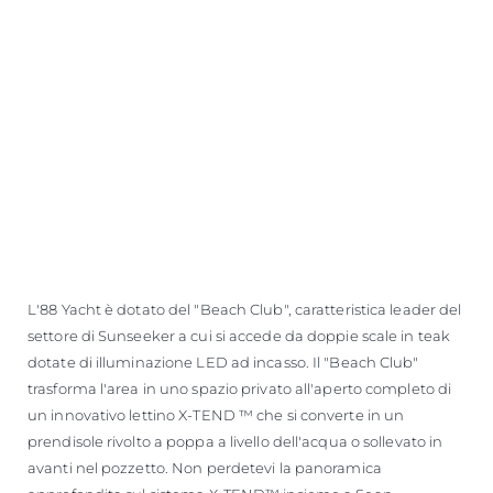
L'88 Yacht è dotato del "Beach Club", caratteristica leader del
settore di Sunseeker a cui si accede da doppie scale in teak
dotate di illuminazione LED ad incasso. Il "Beach Club"
trasforma l'area in uno spazio privato all'aperto completo di
un innovativo lettino X-TEND ™ che si converte in un
prendisole rivolto a poppa a livello dell'acqua o sollevato in
avanti nel pozzetto. Non perdetevi la panoramica