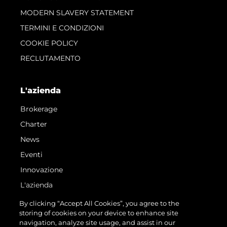
MODERN SLAVERY STATEMENT
TERMINI E CONDIZIONI
COOKIE POLICY
RECLUTAMENTO
L'azienda
Brokerage
Charter
News
Eventi
Innovazione
L'azienda
Il Team
By clicking “Accept All Cookies”, you agree to the
storing of cookies on your device to enhance site
Lifestyle
navigation, analyze site usage, and assist in our