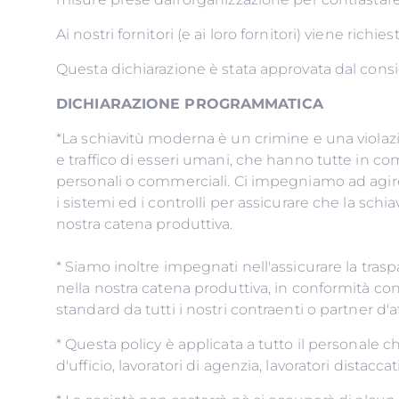
Ai nostri fornitori (e ai loro fornitori) viene ric
Questa dichiarazione è stata approvata dal con
DICHIARAZIONE PROGRAMMATICA
*La schiavitù moderna è un crimine e una violazio
e traffico di esseri umani, che hanno tutte in co
personali o commerciali. Ci impegniamo ad agire 
i sistemi ed i controlli per assicurare che la sc
nostra catena produttiva.
* Siamo inoltre impegnati nell'assicurare la tras
nella nostra catena produttiva, in conformità con 
standard da tutti i 
* Questa policy è applicata a tutto il personale che 
d'ufficio, lavoratori di agenzia, lavoratori distac