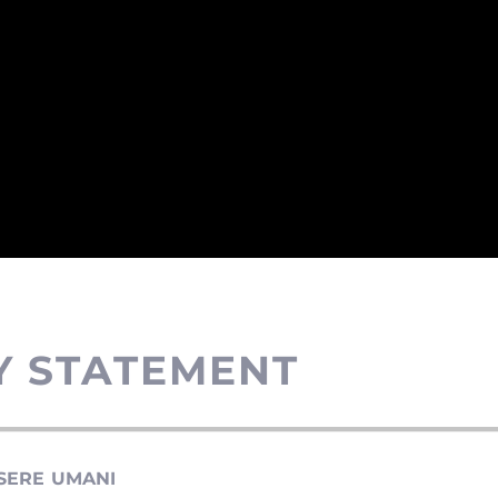
Y STATEMENT
VITU' E IL TRAFFICO