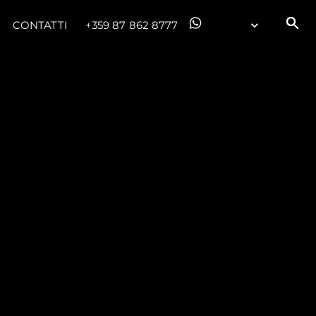
CONTATTI
+359 87 862 8777