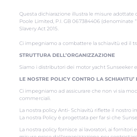
Questa dichiarazione illustra le misure adottate
Poole Limited, P.I. GB 067384406 (denominate “no
Slavery Act 2015.
Ci impegniamo a combattere la schiavitù ed il tra
STRUTTURA DELL’ORGANIZZAZIONE
Siamo i distributori dei motor yacht Sunseeker
LE NOSTRE POLICY CONTRO LA SCHIAVITU
Ci impegniamo ad assicurare che non vi sia modern
commerciali.
La nostra policy Anti- Schiavitù riflette il nostr
La nostra Policy è progettata per far sì che Sun
La nostra policy fornisce ai lavoratori, ai fornitori
misure prese dall'organizzazione per contrastare la