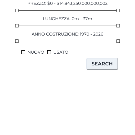
PREZZO
:
$
0
-
$
14,843,250.000,000,002
LUNGHEZZA
:
0
m
-
37
m
ANNO COSTRUZIONE
:
1970
-
2026
NUOVO
USATO
SEARCH