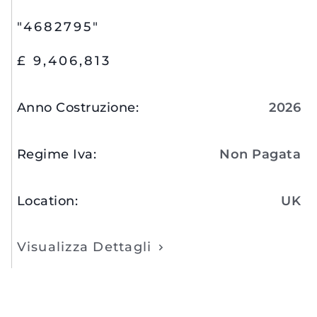
"4682795"
£ 9,406,813
Anno Costruzione
:
2026
Regime Iva
:
Non Pagata
Location
:
UK
Visualizza Dettagli