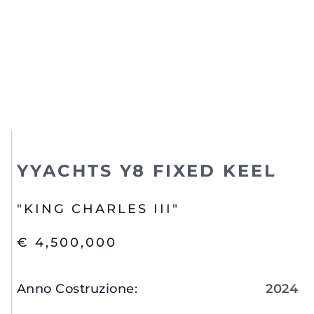
YYACHTS Y8 FIXED KEEL
"KING CHARLES III"
€ 4,500,000
Anno Costruzione
:
2024