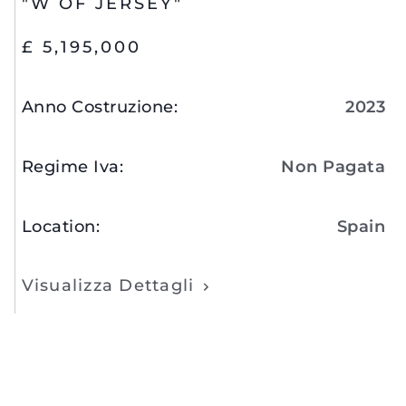
"W OF JERSEY"
£ 5,195,000
Anno Costruzione
:
2023
Regime Iva
:
Non Pagata
Location
:
Spain
Visualizza Dettagli