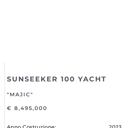
SUNSEEKER 100 YACHT
"MAJIC"
€ 8,495,000
Anno Costruzione
:
2023