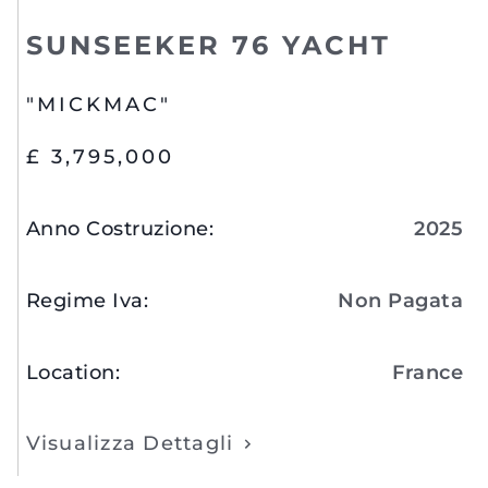
SUNSEEKER 76 YACHT
"MICKMAC"
£ 3,795,000
Anno Costruzione
:
2025
Regime Iva
:
Non Pagata
Location
:
France
Visualizza Dettagli