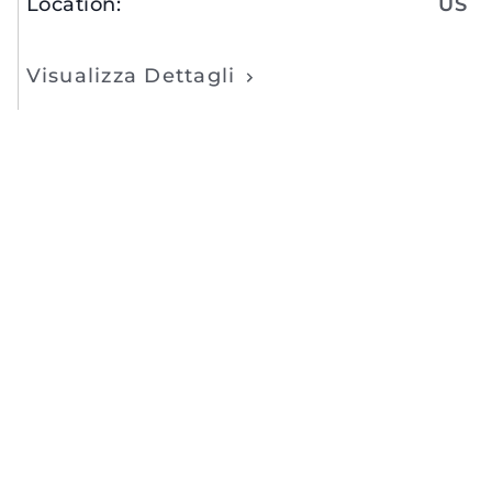
Location
:
US
Visualizza Dettagli