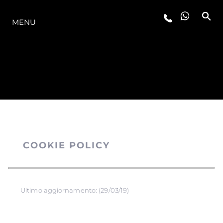
LA GAMMA
MENU
COOKIE POLICY
Ultimo aggiornamento: (29/03/19)