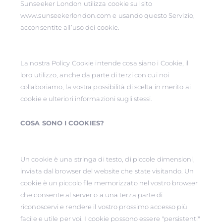
Sunseeker London utilizza cookie sul sito
www.sunseekerlondon.com e usando questo Servizio,
acconsentite all’uso dei cookie.
La nostra Policy Cookie intende cosa siano i Cookie, il
loro utilizzo, anche da parte di terzi con cui noi
collaboriamo, la vostra possibilità di scelta in merito ai
cookie e ulteriori informazioni sugli stessi.
COSA SONO I COOKIES?
Un cookie è una stringa di testo, di piccole dimensioni,
inviata dal browser del website che state visitando. Un
cookie è un piccolo file memorizzato nel vostro browser
che consente al server o a una terza parte di
riconoscervi e rendere il vostro prossimo accesso più
facile e utile per voi. I cookie possono essere "persistenti"