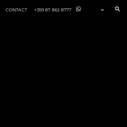
CONTACT
+359 87 862 8777