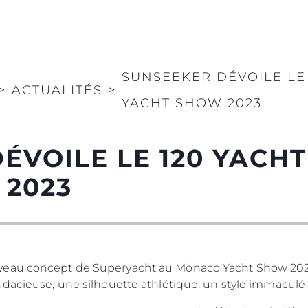
SUNSEEKER DÉVOILE LE
>
ACTUALITÉS
>
YACHT SHOW 2023
ÉVOILE LE 120 YACH
 2023
eau concept de Superyacht au Monaco Yacht Show 2023.
dacieuse, une silhouette athlétique, un style immaculé et