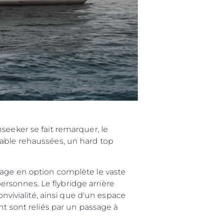
seeker se fait remarquer, le
dable rehaussées, un hard top
sage en option complète le vaste
rsonnes. Le flybridge arrière
ivialité, ainsi que d'un espace
nt sont reliés par un passage à