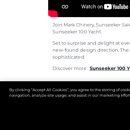
Join Mark Chinery, Sunseeker Sal
Sunseeker 100 Yacht.
Set to surprise and delight at ev
new-found design direction. The l
sophisticated.
Discover more :
Sunseeker 100 Y
By clicking “Accept All Cookies”, you agree to the storing of coo
navigation, analyze site usage, and assist in our marketing effort
© 2026 Sunseeker London Group.Tous les droits sont