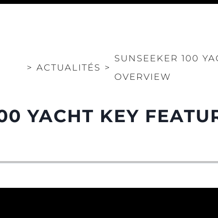
SUNSEEKER 100 YA
>
ACTUALITÉS
>
OVERVIEW
00 YACHT KEY FEATU