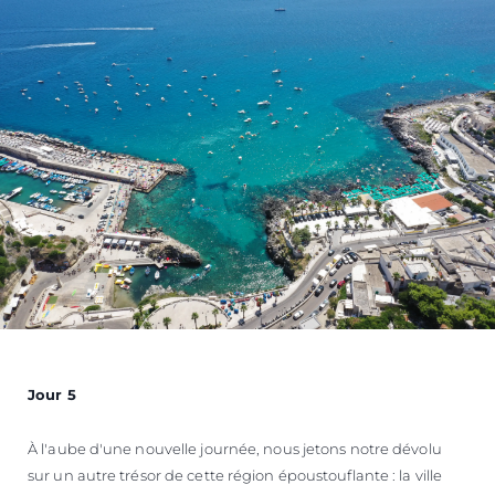
Jour 5
À l'aube d'une nouvelle journée, nous jetons notre dévolu
sur un autre trésor de cette région époustouflante : la ville