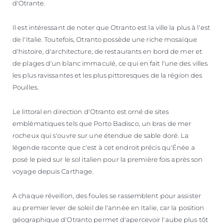
d'Otrante.
Il est intéressant de noter que Otranto est la ville la plus à l'est
de l'Italie. Toutefois, Otranto possède une riche mosaïque
d'histoire, d'architecture, de restaurants en bord de mer et
de plages d'un blanc immaculé, ce qui en fait l'une des villes
les plus ravissantes et les plus pittoresques de la région des
Pouilles.
Le littoral en direction d'Otranto est orné de sites
emblématiques tels que Porto Badisco, un bras de mer
rocheux qui s'ouvre sur une étendue de sable doré. La
légende raconte que c'est à cet endroit précis qu'Énée a
posé le pied sur le sol italien pour la première fois après son
voyage depuis Carthage.
A chaque réveillon, des foules se rassemblent pour assister
au premier lever de soleil de l'année en Italie, car la position
géographique d'Otranto permet d'apercevoir l'aube plus tôt