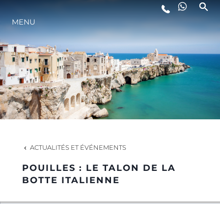
MENU
STYLE DE VIE
L'INNOVATION
LA SOCIÉTÉ
NOTRE ÉQUIPE
ACTUALITÉS ET ÉVÉNEMENTS
POUILLES : LE TALON DE LA
NOTRE HÉRITAGE
BOTTE ITALIENNE
ESTIMEZ VOTRE BATEAU