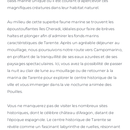
oasis marine unique où il est courant d'apercevoir ces
magnifiques créatures dans leur habitat naturel.
Au milieu de cette superbe faune marine se trouvent les
époustouflantes îles Cheradi, idéales pour faire de brèves
haltes et plonger afin d'admirer les fonds marins
caractéristiques de Tarente. Après un agréable déjeuner au
mouillage, nous poursuivons notre route vers Campomarino,
en profitant de la tranquillité de ses eaux azurées et de ses
paysages spectaculaires. Ici, vous avez la possibilité de passer
la nuit au clair de lune au mouillage ou de retourner à la
marina de Tarente pour explorer le centre historique de la
ville et vous immerger dans la vie nocturne animée des
Pouilles.
Vous ne manquerez pas de visiter les nombreux sites
historiques, dont le célèbre château d'Aragon, datant de
l'époque espagnole. Le centre historique de Tarente se
révèle comme un fascinant labyrinthe de ruelles, résonnant