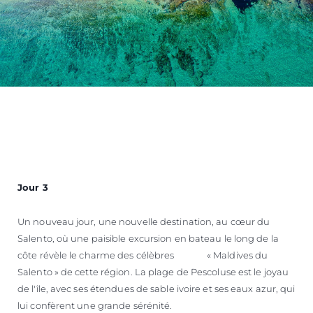
Jour 3
Un nouveau jour, une nouvelle destination, au cœur du
Salento, où une paisible excursion en bateau le long de la
côte révèle le charme des célèbres « Maldives du
Salento » de cette région. La plage de Pescoluse est le joyau
de l'île, avec ses étendues de sable ivoire et ses eaux azur, qui
lui confèrent une grande sérénité.