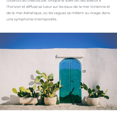
couleurs du crépuscule, lorsque le soleil fait ses adieux à
l'horizon et diffuse sa lueur sur les eaux de la mer Ionienne et
de la mer Adriatique, où les vagues se mêlent au rivage dans
une symphonie intemporelle.