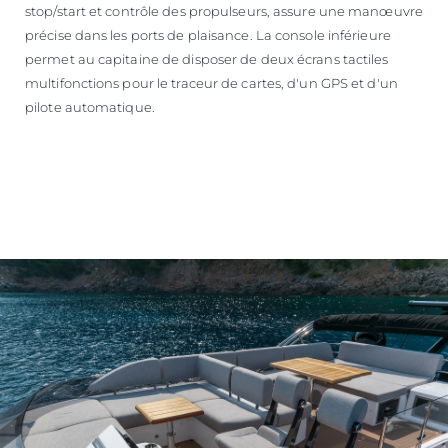
stop/start et contrôle des propulseurs, assure une manœuvre
précise dans les ports de plaisance. La console inférieure
permet au capitaine de disposer de deux écrans tactiles
multifonctions pour le traceur de cartes, d'un GPS et d'un
pilote automatique.