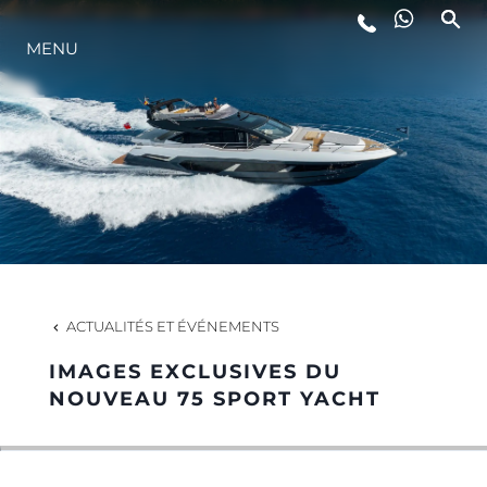
MENU
STYLE DE VIE
L'INNOVATION
LA SOCIÉTÉ
NOTRE ÉQUIPE
ACTUALITÉS ET ÉVÉNEMENTS
IMAGES EXCLUSIVES DU
NOTRE HÉRITAGE
NOUVEAU 75 SPORT YACHT
ESTIMEZ VOTRE BATEAU