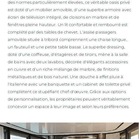
des normes particulièrement élevées, ce véritable oasis privé
est doté d'un mobilier amovible, d'une superbe armoire avec
écran de télévision intégré, de cloisons en marbre et de
fenêtres pleine hauteur. Un lit confortable et rembourré est
complété par des tables de chevet. L'assise passagers
amovible située à tribord comprennent une chaise longue,
un fauteuil et une petite table basse. Le superbe dressing,
doté d'une coiffeuse, d'étagères et de tiroirs, mène à la salle
de bains avec deux lavabos, décorée d'élégants accessoires
en cuivre et d'un riche mélange de marbre, de finitions
métalliques et de bois naturel. Une douche à effet pluie à
l'italienne avec une banquette et un cabinet de toilette privé
complètent ce stupéfiant chef-d'œuvre. Grâce aux options
de personnalisation, les propriétaires peuvent véritablement
concevoir un espace à leur image et selon leurs préférences.