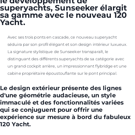
le développement de
superyachts, Sunseeker élargit
sa gamme avec le nouveau 120
Yacht.
Avec ses trois ponts en cascade, ce nouveau superyacht
séduira par son profil élégant et son design intérieur luxueux.
La signature stylistique de Sunseeker transparaît, le
distinguant des différents superyachts de sa catégorie avec
un grand cockpit arrière, un impressionnant flybridge et une
cabine propriétaire époustouflante sur le pont principal.
Le design extérieur présente des lignes
d'une géométrie audacieuse, un style
immaculé et des fonctionnalités variées
qui se conjuguent pour offrir une
expérience sur mesure à bord du fabuleux
120 Yacht.