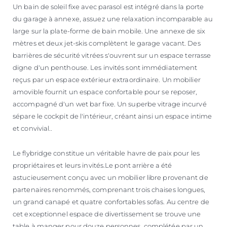
Un bain de soleil fixe avec parasol est intégré dans la porte
du garage à annexe, assuez une relaxation incomparable au
large sur la plate-forme de bain mobile. Une annexe de six
mètres et deux jet-skis complètent le garage vacant. Des
barrières de sécurité vitrées s'ouvrent sur un espace terrasse
digne d'un penthouse. Les invités sont immédiatement
reçus par un espace extérieur extraordinaire. Un mobilier
amovible fournit un espace confortable pour se reposer,
accompagné d'un wet bar fixe. Un superbe vitrage incurvé
sépare le cockpit de l'intérieur, créant ainsi un espace intime
et convivial..
Le flybridge constitue un véritable havre de paix pour les
propriétaires et leurs invités.Le pont arrière a été
astucieusement conçu avec un mobilier libre provenant de
partenaires renommés, comprenant trois chaises longues,
un grand canapé et quatre confortables sofas. Au centre de
cet exceptionnel espace de divertissement se trouve une
table à manger pour douze personnes, complétée par un