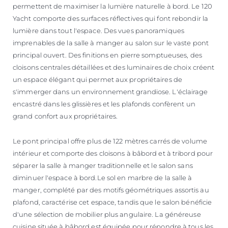
permettent de maximiser la lumière naturelle à bord. Le 120
Yacht comporte des surfaces réflectives qui font rebondir la
lumière dans tout l'espace. Des vues panoramiques
imprenables de la salle à manger au salon sur le vaste pont
principal ouvert. Des finitions en pierre somptueuses, des
cloisons centrales détaillées et des luminaires de choix créent
un espace élégant qui permet aux propriétaires de
s'immerger dans un environnement grandiose. L'éclairage
encastré dans les glissières et les plafonds confèrent un
grand confort aux propriétaires.
Le pont principal offre plus de 122 mètres carrés de volume
intérieur et comporte des cloisons à bâbord et à tribord pour
séparer la salle à manger traditionnelle et le salon sans
diminuer l'espace à bord.Le sol en marbre de la salle à
manger, complété par des motifs géométriques assortis au
plafond, caractérise cet espace, tandis que le salon bénéficie
d'une sélection de mobilier plus angulaire. La généreuse
cuisine située à bâbord est équipée pour répondre à tous les