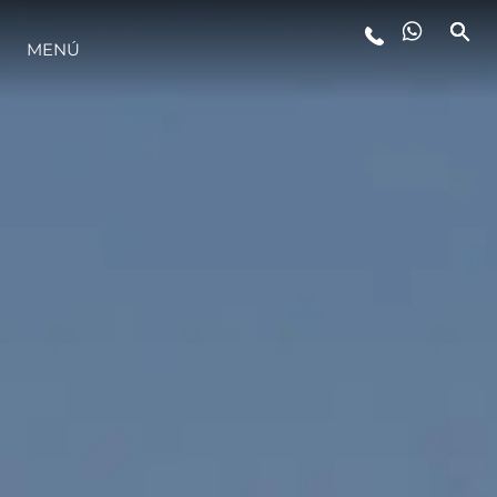
MENÚ
ESTILO DE VIDA
INNOVACIÓN
¿QUIÉNES SOMOS?
EL EQUIPO
HISTORIA
VALORE SU EMBARCACIÓN