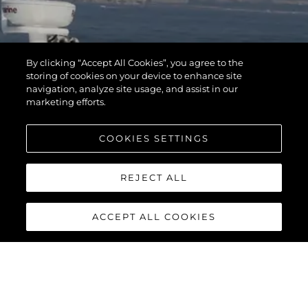
By clicking “Accept All Cookies”, you agree to the
storing of cookies on your device to enhance site
navigation, analyze site usage, and assist in our
marketing efforts.
COOKIES SETTINGS
REJECT ALL
ACCEPT ALL COOKIES