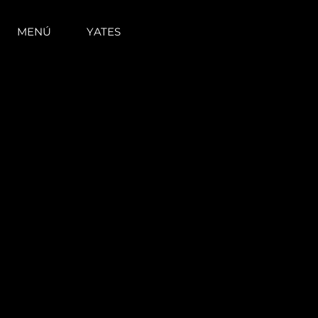
MENÚ
YATES