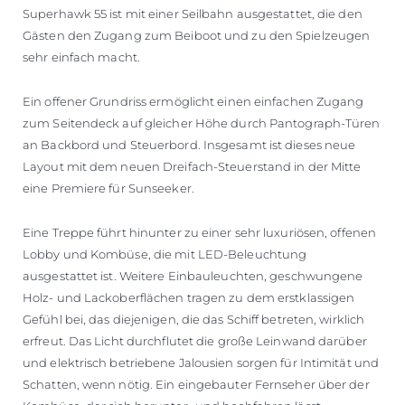
Superhawk 55 ist mit einer Seilbahn ausgestattet, die den
Gästen den Zugang zum Beiboot und zu den Spielzeugen
sehr einfach macht.
Ein offener Grundriss ermöglicht einen einfachen Zugang
zum Seitendeck auf gleicher Höhe durch Pantograph-Türen
an Backbord und Steuerbord. Insgesamt ist dieses neue
Layout mit dem neuen Dreifach-Steuerstand in der Mitte
eine Premiere für Sunseeker.
Eine Treppe führt hinunter zu einer sehr luxuriösen, offenen
Lobby und Kombüse, die mit LED-Beleuchtung
ausgestattet ist. Weitere Einbauleuchten, geschwungene
Holz- und Lackoberflächen tragen zu dem erstklassigen
Gefühl bei, das diejenigen, die das Schiff betreten, wirklich
erfreut. Das Licht durchflutet die große Leinwand darüber
und elektrisch betriebene Jalousien sorgen für Intimität und
Schatten, wenn nötig. Ein eingebauter Fernseher über der