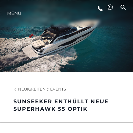
MENÜ
LIFESTYLE
INNOVATION
DIE FIRMA
DAS TEAM
NEUIGKEITEN & EVENTS
SUNSEEKER ENTHÜLLT NEUE
GESCHICHTE
SUPERHAWK 55 OPTIK
BEWERTEN SIE IHR BOOT