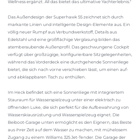
Wellness ergänzt. All das bietet das ultimative Yachterlebnis."
Das Außendesign der Superhawk 55 zeichnet sich durch
markante Linien und intelligente Design-Elemente aus. Ein
völlig neuer Rumpf aus Verbundwerkstoff, Details aus
Edelstahl und eine großflächige Verglasung bilden das
atemberaubende Außenprofil. Das geschwungene Cockpit
verfügt über großzügige, konfigurierbare Sitzgelegenheiten,
während das Vorderdeck eine durchgehende Sonnenliege
bietet, die sich nach vorne verschieben lässt, um einen auf-
und abklappbaren Tisch zu enthüllen.
Im Heck befindet sich eine Sonnenliege mit integriertem
Stauraum für Wasserspielzeug unter einer elektrisch zu
öffnenden Luke, die sich perfekt für die Aufbewahrung von
Wasserskiausrüstung und Wasserspielzeug eignet. Die
Beiboot-Garage unten ermöglicht es den Eignern, das Beste
aus ihrer Zeit auf dem Wasser zu machen, mit mühelosem
Zugang zu einem Williams 325 Jet-Tender. Die Garage der