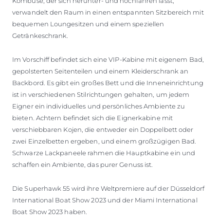
Kombüse, der sich herunter- und hochfahren lässt,
verwandelt den Raum in einen entspannten Sitzbereich mit
bequemen Loungesitzen und einem speziellen
Getränkeschrank.
Im Vorschiff befindet sich eine VIP-Kabine mit eigenem Bad,
gepolsterten Seitenteilen und einem Kleiderschrank an
Backbord. Es gibt ein großes Bett und die Inneneinrichtung
ist in verschiedenen Stilrichtungen gehalten, um jedem
Eigner ein individuelles und persönliches Ambiente zu
bieten. Achtern befindet sich die Eignerkabine mit
verschiebbaren Kojen, die entweder ein Doppelbett oder
zwei Einzelbetten ergeben, und einem großzügigen Bad.
Schwarze Lackpaneele rahmen die Hauptkabine ein und
schaffen ein Ambiente, das purer Genuss ist.
Die Superhawk 55 wird ihre Weltpremiere auf der Düsseldorf
International Boat Show 2023 und der Miami International
Boat Show 2023 haben.