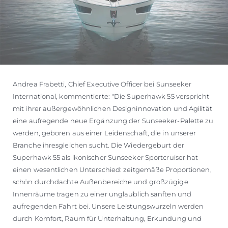
Andrea Frabetti, Chief Executive Officer bei Sunseeker
International, kommentierte: "Die Superhawk 55 verspricht
mit ihrer außergewöhnlichen Designinnovation und Agilität
eine aufregende neue Ergänzung der Sunseeker-Palette zu
werden, geboren aus einer Leidenschaft, die in unserer
Branche ihresgleichen sucht. Die Wiedergeburt der
Superhawk 55 als ikonischer Sunseeker Sportcruiser hat
einen wesentlichen Unterschied: zeitgemäße Proportionen,
schön durchdachte Außenbereiche und großzügige
Innenräume tragen zu einer unglaublich sanften und
aufregenden Fahrt bei. Unsere Leistungswurzeln werden
durch Komfort, Raum für Unterhaltung, Erkundung und