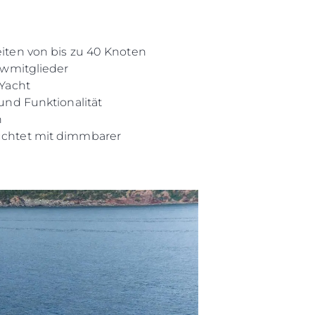
iten von bis zu 40 Knoten
ewmitglieder
 Yacht
und Funktionalität
h
uchtet mit dimmbarer