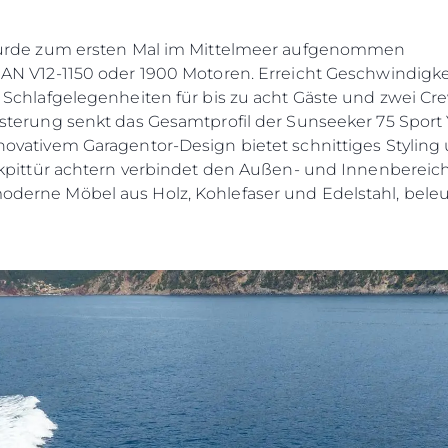
rde zum ersten Mal im Mittelmeer aufgenommen
AN V12-1150 oder 1900 Motoren. Erreicht Geschwindigke
 Schlafgelegenheiten für bis zu acht Gäste und zwei Cr
sterung senkt das Gesamtprofil der Sunseeker 75 Sport
vativem Garagentor-Design bietet schnittiges Styling 
ckpittür achtern verbindet den Außen- und Innenbereic
derne Möbel aus Holz, Kohlefaser und Edelstahl, bele