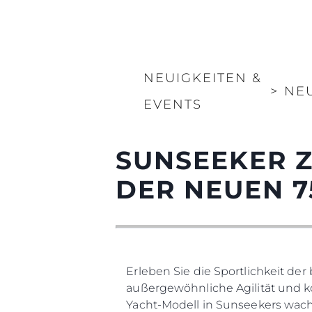
NEUIGKEITEN &
>
NE
EVENTS
SUNSEEKER Z
DER NEUEN 7
Erleben Sie die Sportlichkeit d
außergewöhnliche Agilität und 
Yacht-Modell in Sunseekers wac