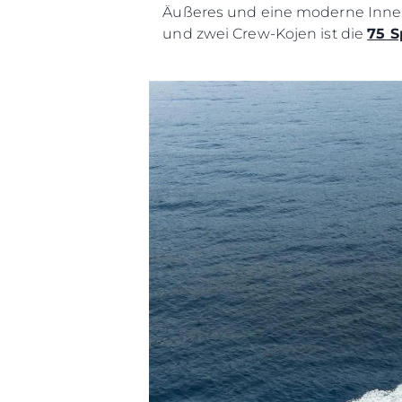
Äußeres und eine moderne Innena
und zwei Crew-Kojen ist die
75 S
Information
Standort Karte
Kontakt
Cookies