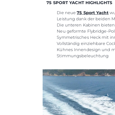
75 SPORT YACHT HIGHLIGHTS
Die neue
75 Sport Yacht
wu
Leistung dank der beiden M
Die unteren Kabinen bieten
Neu geformte Flybridge-Pol
Symmetrisches Heck mit inno
Vollständig einziehbare Co
Kühnes Innendesign und mo
Stimmungsbeleuchtung