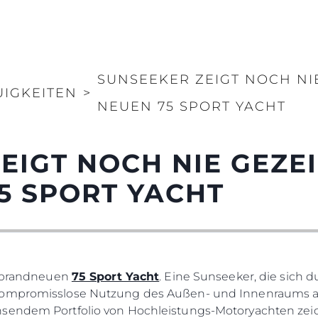
SUNSEEKER ZEIGT NOCH NI
UIGKEITEN
>
NEUEN 75 SPORT YACHT
EIGT NOCH NIE GEZE
5 SPORT YACHT
er brandneuen
75 Sport Yacht
. Eine Sunseeker, die sich d
kompromisslose Nutzung des Außen- und Innenraums au
hsendem Portfolio von Hochleistungs-Motoryachten zeic