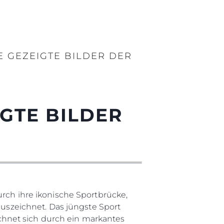
E GEZEIGTE BILDER DER
IGTE BILDER
urch ihre ikonische Sportbrücke,
szeichnet. Das jüngste Sport
hnet sich durch ein markantes