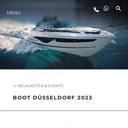
MENÜ
LIFESTYLE
INNOVATION
DIE FIRMA
DAS TEAM
NEUIGKEITEN & EVENTS
BOOT DÜSSELDORF 2023
GESCHICHTE
BEWERTEN SIE IHR BOOT