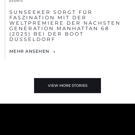
EVENTS
SUNSEEKER SORGT FÜR
FASZINATION MIT DER
WELTPREMIERE DER NÄCHSTEN
GENERATION MANHATTAN 68
(2025) BEI DER BOOT
DÜSSELDORF
MEHR ANSEHEN
VIEW MORE STORIES