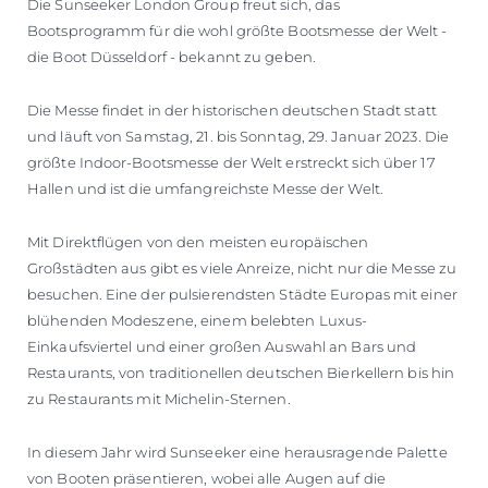
Die Sunseeker London Group freut sich, das
Bootsprogramm für die wohl größte Bootsmesse der Welt -
die Boot Düsseldorf - bekannt zu geben.
Die Messe findet in der historischen deutschen Stadt statt
und läuft von Samstag, 21. bis Sonntag, 29. Januar 2023. Die
größte Indoor-Bootsmesse der Welt erstreckt sich über 17
Hallen und ist die umfangreichste Messe der Welt.
Mit Direktflügen von den meisten europäischen
Großstädten aus gibt es viele Anreize, nicht nur die Messe zu
besuchen. Eine der pulsierendsten Städte Europas mit einer
blühenden Modeszene, einem belebten Luxus-
Einkaufsviertel und einer großen Auswahl an Bars und
Restaurants, von traditionellen deutschen Bierkellern bis hin
zu Restaurants mit Michelin-Sternen.
In diesem Jahr wird Sunseeker eine herausragende Palette
von Booten präsentieren, wobei alle Augen auf die