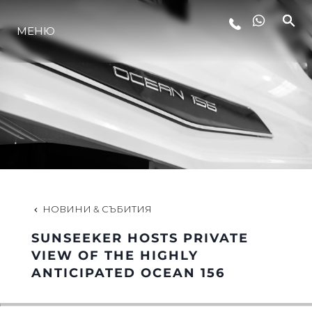
МЕНЮ
ЛАЙФСТАЙЛ
ИНОВАЦИЯ
КОМПАНИЯТА
ЕКИПЪТ
НОВИНИ & СЪБИТИЯ
SUNSEEKER HOSTS PRIVATE
НАСЛЕДСТВО
VIEW OF THE HIGHLY
ANTICIPATED OCEAN 156
ОЦЕНЕТЕ ВАШАТА ЯХТА