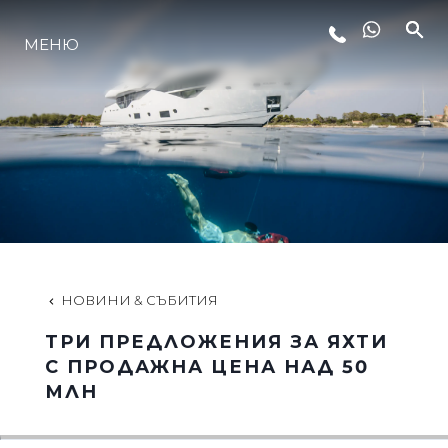
МЕНЮ
ЛАЙФСТАЙЛ
ИНОВАЦИЯ
КОМПАНИЯТА
ЕКИПЪТ
НОВИНИ & СЪБИТИЯ
ТРИ ПРЕДЛОЖЕНИЯ ЗА ЯХТИ
НАСЛЕДСТВО
С ПРОДАЖНА ЦЕНА НАД 50
МЛН
ОЦЕНЕТЕ ВАШАТА ЯХТА