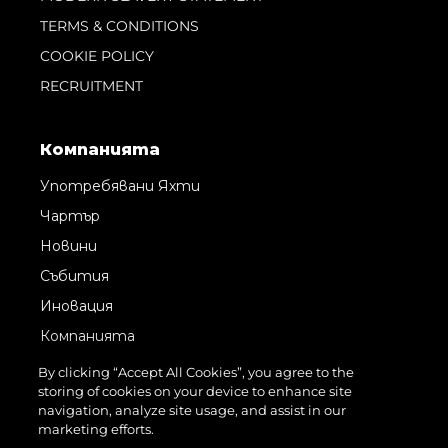
TERMS & CONDITIONS
COOKIE POLICY
RECRUITMENT
Компанията
Употребявани Яхти
Чартър
Новини
Събития
Иновация
Компанията
Екипът
By clicking “Accept All Cookies”, you agree to the
storing of cookies on your device to enhance site
Лайфстайл
navigation, analyze site usage, and assist in our
Наследство
marketing efforts.