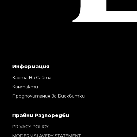
Информация
Карта На Сайта
Контакти
Предпочитания За Бисквитки
Правни Pазпоредби
PRIVACY POLICY
MODERN SLAVERY STATEMENT