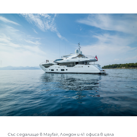
Със седалище в Mayfair, Лондон и 41 офиса в цяла