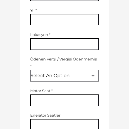
Yıl
*
Lokasyon
*
Ödenen Vergi
/
Vergisi Ödenmemiş
*
Motor Saat
*
Eneratör Saatleri