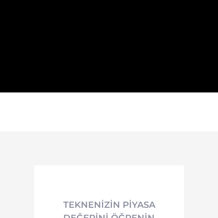
TEKNENIZIN PIYASA
DEĞERINI ÖĞRENIN