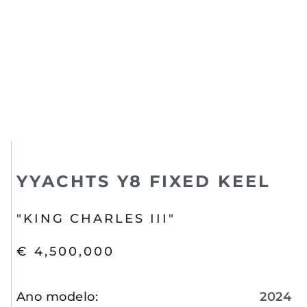
YYACHTS Y8 FIXED KEEL
"KING CHARLES III"
€ 4,500,000
Ano modelo
:
2024