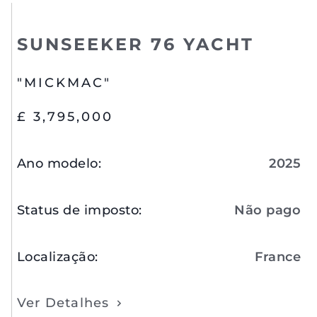
SUNSEEKER 76 YACHT
"MICKMAC"
£ 3,795,000
Ano modelo
:
2025
Status de imposto
:
Não pago
Localização
:
France
Ver Detalhes