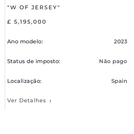
"W OF JERSEY"
£ 5,195,000
Ano modelo
:
2023
Status de imposto
:
Não pago
Localização
:
Spain
Ver Detalhes