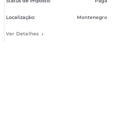
Status de imposto
:
Paga
Localização
:
Montenegro
Ver Detalhes