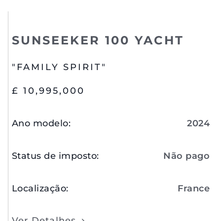
SUNSEEKER 100 YACHT
"FAMILY SPIRIT"
£ 10,995,000
Ano modelo
:
2024
Status de imposto
:
Não pago
Localização
:
France
Ver Detalhes