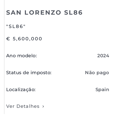
SAN LORENZO SL86
"SL86"
€ 5,600,000
Ano modelo
:
2024
Status de imposto
:
Não pago
Localização
:
Spain
Ver Detalhes