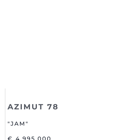
AZIMUT 78
"JAM"
€ 4,995,000