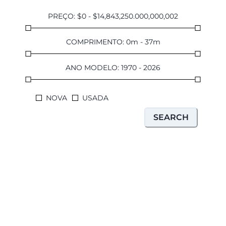
PREÇO
:
$
0
-
$
14,843,250.000,000,002
COMPRIMENTO
:
0
m
-
37
m
ANO MODELO
:
1970
-
2026
NOVA
USADA
SEARCH