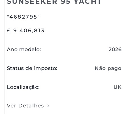
SUNSEEKER 95 YACHT
"4682795"
£ 9,406,813
Ano modelo
:
2026
Status de imposto
:
Não pago
Localização
:
UK
Ver Detalhes