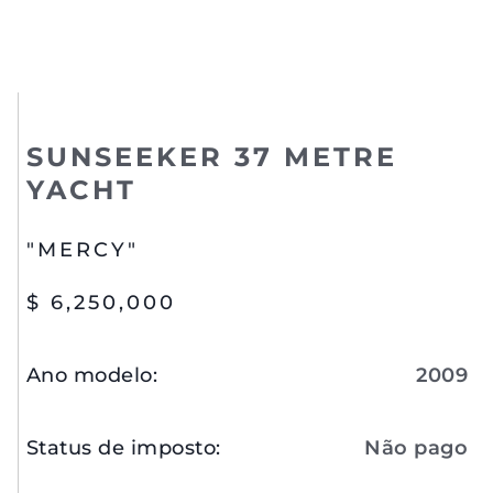
SUNSEEKER 37 METRE
YACHT
"MERCY"
$ 6,250,000
Ano modelo
:
2009
Status de imposto
:
Não pago